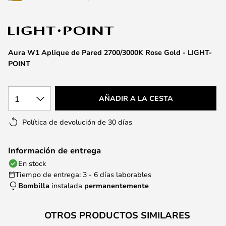
la
galería
de
imágenes
Aura W1 Aplique de Pared 2700/3000K Rose Gold - LIGHT-
POINT
1
AÑADIR A LA CESTA
Política de devolución de 30 días
Información de entrega
En stock
Tiempo de entrega: 3 - 6 días laborables
Bombilla
instalada
permanentemente
OTROS PRODUCTOS SIMILARES