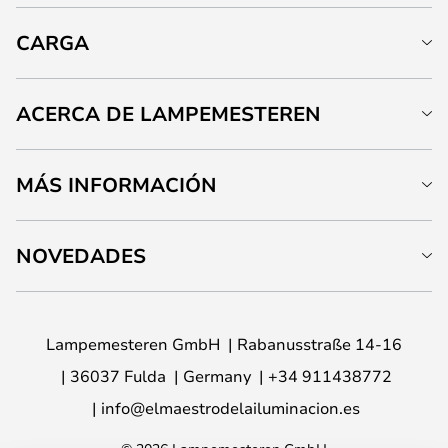
CARGA
ACERCA DE LAMPEMESTEREN
MÁS INFORMACIÓN
NOVEDADES
Lampemesteren GmbH
Rabanusstraße 14-16
36037 Fulda
Germany
+34 911438772
info@elmaestrodelailuminacion.es