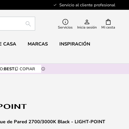
Servicio al cliente profesional
BUSCAR
Servicios
Inicia sesión
Mi cesta
E CASA
MARCAS
INSPIRACIÓN
O:
BEST
COPIAR
ue de Pared 2700/3000K Black - LIGHT-POINT