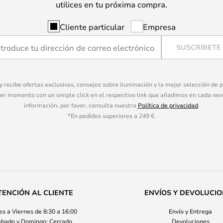
utilices en tu próxima compra.
Cliente particular
Empresa
SUSCRÍBETE
 y recibe ofertas exclusivas, consejos sobre iluminación y la mejor selección de
ier momento con un simple click en el respectivo link que añadimos en cada ne
información, por favor, consulta nuestra
Política de privacidad
.
*En pedidos superiores a 249 €.
TENCIÓN AL CLIENTE
ENVÍOS Y DEVOLUCI
s a Viernes de 8:30 a 16:00
Envío y Entrega
bado y Domingo: Cerrado
Devoluciones