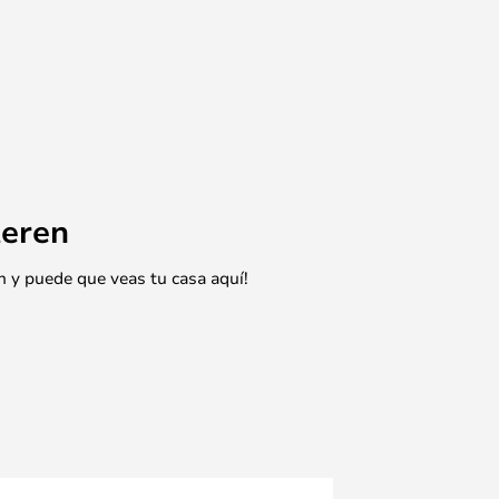
eren
n y puede que veas tu casa aquí!