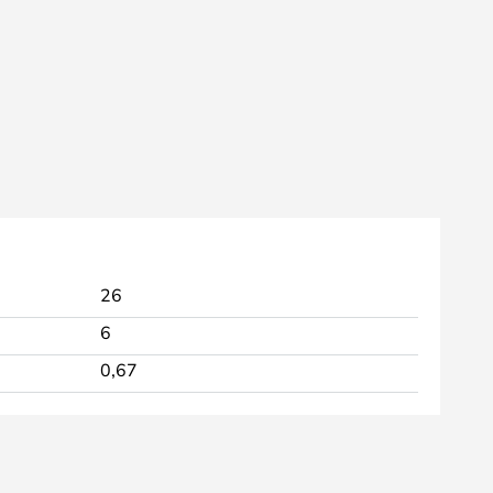
26
6
0,67