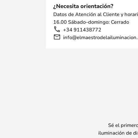
¿Necesita orientación?
Datos de Atención al Cliente y horar
16.00 Sábado–domingo: Cerrado
+34 911438772
info@elmaestrodelailuminacion.
Sé el primer
iluminación de di