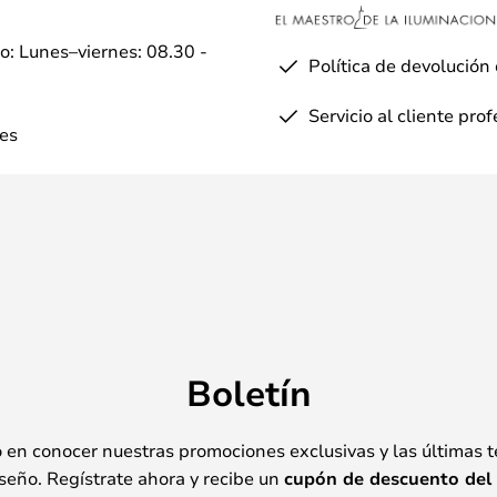
io: Lunes–viernes: 08.30 -
Política de devolución
Servicio al cliente pro
es
Boletín
o en conocer nuestras promociones exclusivas y las últimas 
seño. Regístrate ahora y recibe un
cupón de descuento del