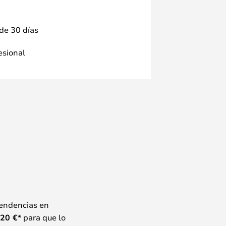
 de 30 días
fesional
tendencias en
20
€*
para que lo