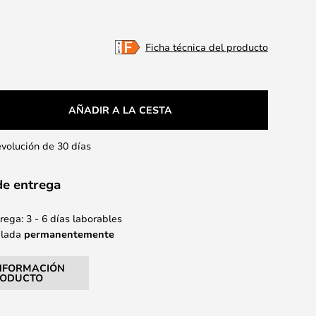
Ficha técnica del producto
AÑADIR A LA CESTA
evolución de 30 días
de entrega
ega: 3 - 6 días laborables
alada
permanentemente
NFORMACIÓN
RODUCTO