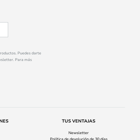
 productos. Puedes darte
wsletter. Para más
ONES
TUS VENTAJAS
Newsletter
Política de devolución de 30 días