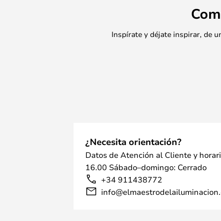
Com
Inspírate y déjate inspirar, de
¿Necesita orientación?
Datos de Atención al Cliente y horar
16.00 Sábado–domingo: Cerrado
+34 911438772
info@elmaestrodelailuminacion.