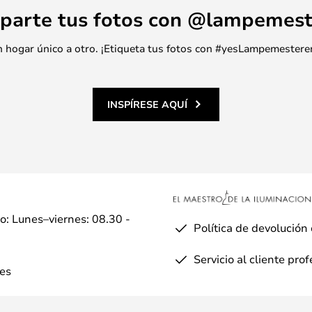
parte tus fotos con @lampemest
 un hogar único a otro. ¡Etiqueta tus fotos con #yesLampemestere
INSPÍRESE AQUÍ
io: Lunes–viernes: 08.30 -
Política de devolución
Servicio al cliente pro
es