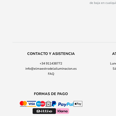
de baja en cualqu
CONTACTO Y ASISTENCIA
A
+34 911438772
Lune
info@elmaestrodelailuminacion.es
Sá
FAQ
FORMAS DE PAGO