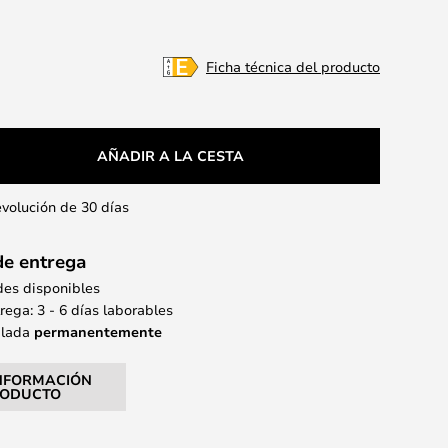
Ficha técnica del producto
AÑADIR A LA CESTA
evolución de 30 días
de entrega
des disponibles
ega: 3 - 6 días laborables
alada
permanentemente
NFORMACIÓN
RODUCTO