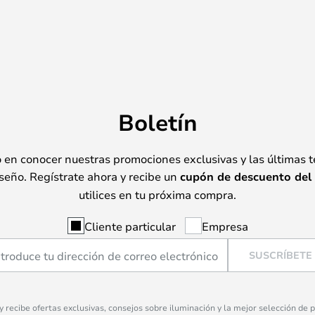
Boletín
o en conocer nuestras promociones exclusivas y las últimas 
seño. Regístrate ahora y recibe un
cupón de descuento del
utilices en tu próxima compra.
Cliente particular
Empresa
SUSCRÍBETE
 y recibe ofertas exclusivas, consejos sobre iluminación y la mejor selección de