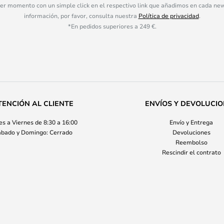
ier momento con un simple click en el respectivo link que añadimos en cada ne
información, por favor, consulta nuestra
Política de privacidad
.
*En pedidos superiores a 249 €.
TENCIÓN AL CLIENTE
ENVÍOS Y DEVOLUCI
s a Viernes de 8:30 a 16:00
Envío y Entrega
bado y Domingo: Cerrado
Devoluciones
Reembolso
Rescindir el contrato