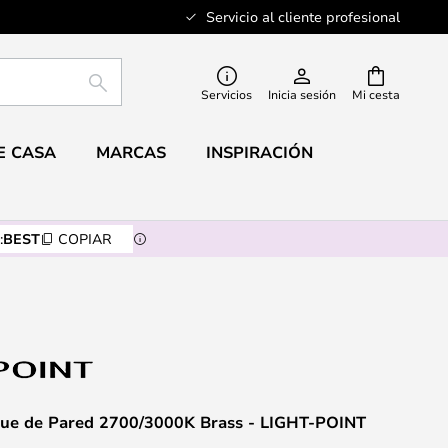
Servicio al cliente profesional
BUSCAR
Servicios
Inicia sesión
Mi cesta
E CASA
MARCAS
INSPIRACIÓN
:
BEST
COPIAR
ue de Pared 2700/3000K Brass - LIGHT-POINT