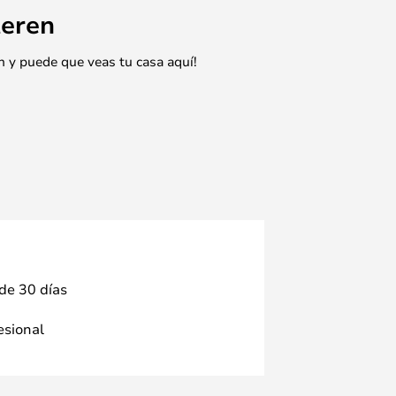
eren
n y puede que veas tu casa aquí!
 de 30 días
fesional