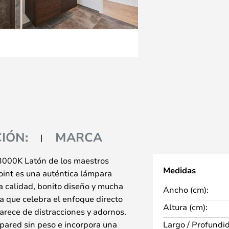
IÓN:
MARCA
000K Latón de los maestros
Medidas
oint es una auténtica lámpara
a calidad, bonito diseño y mucha
Ancho (cm):
a que celebra el enfoque directo
Altura (cm):
carece de distracciones y adornos.
a pared sin peso e incorpora una
Largo / Profundi