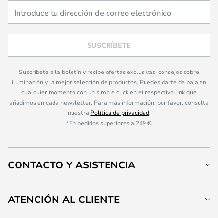
SUSCRÍBETE
Suscríbete a la boletín y recibe ofertas exclusivas, consejos sobre
iluminación y la mejor selección de productos. Puedes darte de baja en
cualquier momento con un simple click en el respectivo link que
añadimos en cada newsletter. Para más información, por favor, consulta
nuestra
Política de privacidad
.
*En pedidos superiores a 249 €.
CONTACTO Y ASISTENCIA
ATENCIÓN AL CLIENTE