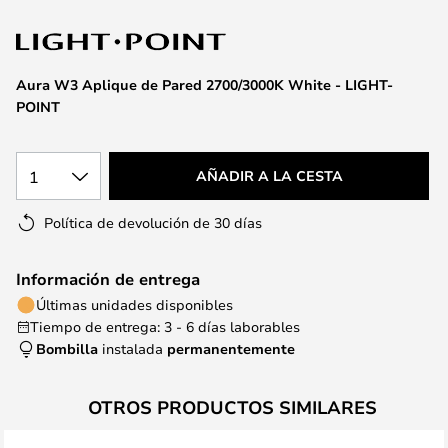
la
galería
de
imágenes
Aura W3 Aplique de Pared 2700/3000K White - LIGHT-
POINT
1
AÑADIR A LA CESTA
Política de devolución de 30 días
Información de entrega
Últimas unidades disponibles
Tiempo de entrega: 3 - 6 días laborables
Bombilla
instalada
permanentemente
OTROS PRODUCTOS SIMILARES