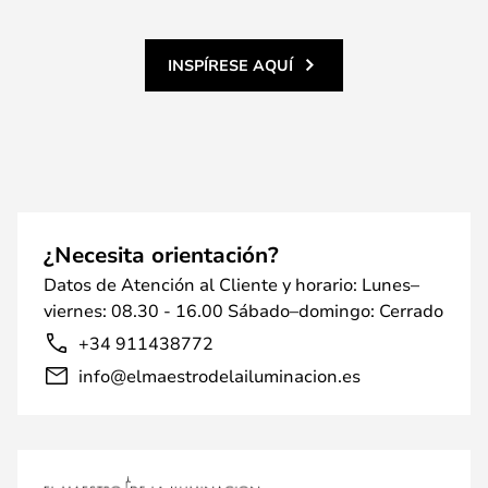
INSPÍRESE AQUÍ
¿Necesita orientación?
Datos de Atención al Cliente y horario: Lunes–
viernes: 08.30 - 16.00 Sábado–domingo: Cerrado
+34 911438772
info@elmaestrodelailuminacion.es