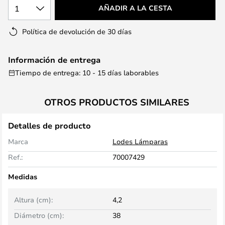
1
AÑADIR A LA CESTA
Política de devolución de 30 días
Información de entrega
Tiempo de entrega: 10 - 15 días laborables
OTROS PRODUCTOS SIMILARES
Detalles de producto
Marca
Lodes Lámparas
Ref.:
70007429
Medidas
Altura (cm):
4,2
Diámetro (cm):
38