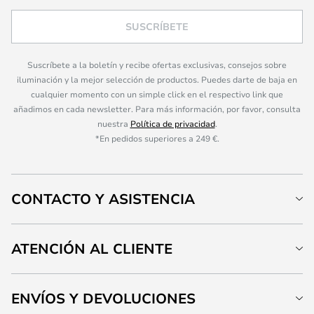
SUSCRÍBETE
Suscríbete a la boletín y recibe ofertas exclusivas, consejos sobre
iluminación y la mejor selección de productos. Puedes darte de baja en
cualquier momento con un simple click en el respectivo link que
añadimos en cada newsletter. Para más información, por favor, consulta
nuestra
Política de privacidad
.
*En pedidos superiores a 249 €.
CONTACTO Y ASISTENCIA
ATENCIÓN AL CLIENTE
ENVÍOS Y DEVOLUCIONES