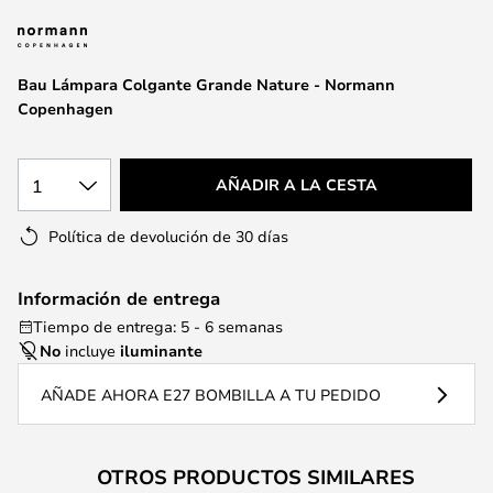
la
galería
de
Bau Lámpara Colgante Grande Nature - Normann
imágenes
Copenhagen
1
AÑADIR A LA CESTA
Política de devolución de 30 días
Información de entrega
Tiempo de entrega: 5 - 6 semanas
No
incluye
iluminante
AÑADE AHORA E27 BOMBILLA A TU PEDIDO
OTROS PRODUCTOS SIMILARES