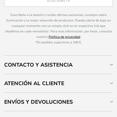
SUSCRÍBETE
Suscríbete a la boletín y recibe ofertas exclusivas, consejos sobre
iluminación y la mejor selección de productos. Puedes darte de baja en
cualquier momento con un simple click en el respectivo link que
añadimos en cada newsletter. Para más información, por favor, consulta
nuestra
Política de privacidad
.
*En pedidos superiores a 249 €.
CONTACTO Y ASISTENCIA
ATENCIÓN AL CLIENTE
ENVÍOS Y DEVOLUCIONES