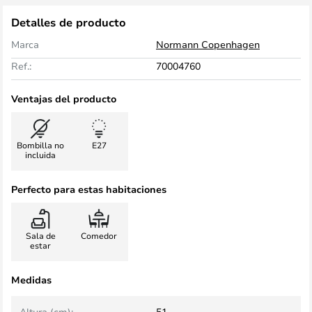
Detalles de producto
Marca
Normann Copenhagen
Ref.:
70004760
Ventajas del producto
Bombilla no
E27
incluida
Perfecto para estas habitaciones
Sala de
Comedor
estar
Medidas
Altura (cm):
51