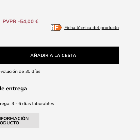
PVPR -54,00 €
Ficha técnica del producto
AÑADIR A LA CESTA
evolución de 30 días
de entrega
ega: 3 - 6 días laborables
NFORMACIÓN
RODUCTO