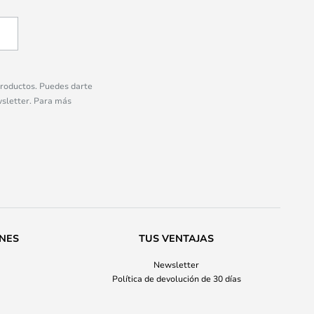
 productos. Puedes darte
wsletter. Para más
ONES
TUS VENTAJAS
Newsletter
Política de devolución de 30 días