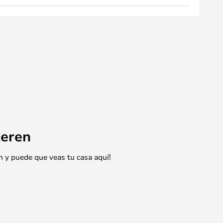
eren
n y puede que veas tu casa aquí!