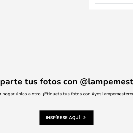
parte tus fotos con @lampemest
 un hogar único a otro. ¡Etiqueta tus fotos con #yesLampemestere
INSPÍRESE AQUÍ