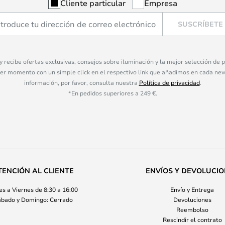
Cliente particular
Empresa
SUSCRÍBETE
 y recibe ofertas exclusivas, consejos sobre iluminación y la mejor selección de
ier momento con un simple click en el respectivo link que añadimos en cada ne
información, por favor, consulta nuestra
Política de privacidad
.
*En pedidos superiores a 249 €.
TENCIÓN AL CLIENTE
ENVÍOS Y DEVOLUCI
s a Viernes de 8:30 a 16:00
Envío y Entrega
bado y Domingo: Cerrado
Devoluciones
Reembolso
Rescindir el contrato