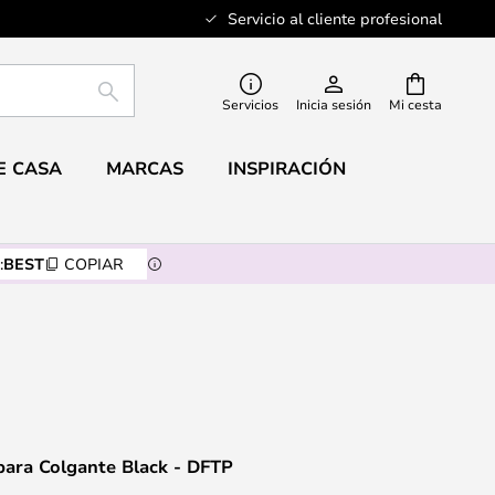
Servicio al cliente profesional
BUSCAR
Servicios
Inicia sesión
Mi cesta
E CASA
MARCAS
INSPIRACIÓN
:
BEST
COPIAR
ara Colgante Black - DFTP