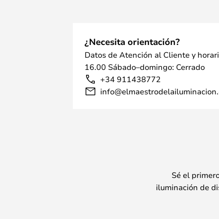
¿Necesita orientación?
Datos de Atención al Cliente y horar
16.00 Sábado–domingo: Cerrado
+34 911438772
info@elmaestrodelailuminacion.
Sé el primer
iluminación de di