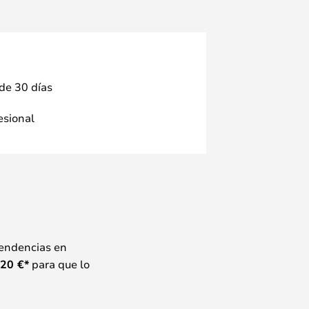
 de 30 días
fesional
tendencias en
20
€*
para que lo