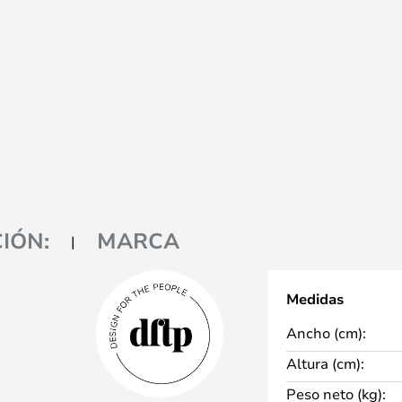
IÓN:
MARCA
Medidas
Ancho (cm):
Altura (cm):
Peso neto (kg):