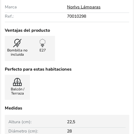
Marca
Norlys Lámparas
Ref.:
70010298
Ventajas del producto
Bombilla no
E27
incluida
Perfecto para estas habitaciones
Balcón /
Terraza
Medidas
Altura (cm):
22,5
Diámetro (cm):
28