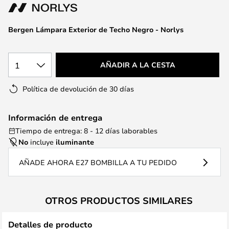
la
galería
de
Bergen Lámpara Exterior de Techo Negro - Norlys
imágenes
1
AÑADIR A LA CESTA
Política de devolución de 30 días
Información de entrega
Tiempo de entrega: 8 - 12 días laborables
No
incluye
iluminante
AÑADE AHORA E27 BOMBILLA A TU PEDIDO
OTROS PRODUCTOS SIMILARES
Detalles de producto