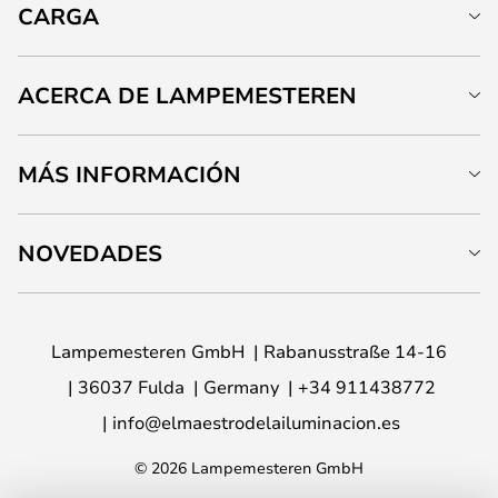
CARGA
ACERCA DE LAMPEMESTEREN
MÁS INFORMACIÓN
NOVEDADES
Lampemesteren GmbH
Rabanusstraße 14-16
36037 Fulda
Germany
+34 911438772
info@elmaestrodelailuminacion.es
© 2026 Lampemesteren GmbH