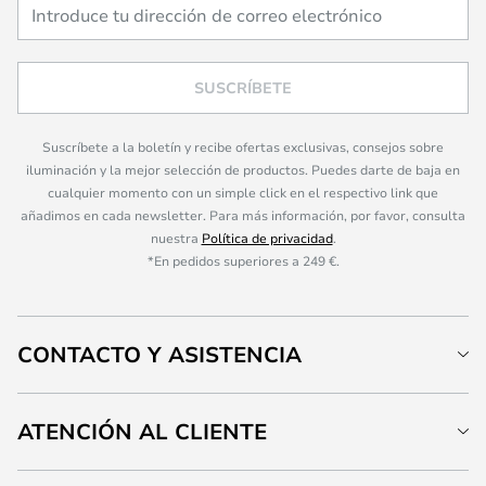
SUSCRÍBETE
Suscríbete a la boletín y recibe ofertas exclusivas, consejos sobre
iluminación y la mejor selección de productos. Puedes darte de baja en
cualquier momento con un simple click en el respectivo link que
añadimos en cada newsletter. Para más información, por favor, consulta
nuestra
Política de privacidad
.
*En pedidos superiores a 249 €.
CONTACTO Y ASISTENCIA
ATENCIÓN AL CLIENTE