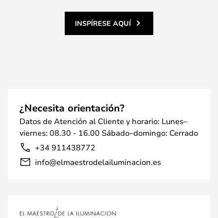
INSPÍRESE AQUÍ
¿Necesita orientación?
Datos de Atención al Cliente y horario: Lunes–
viernes: 08.30 - 16.00 Sábado–domingo: Cerrado
+34 911438772
info@elmaestrodelailuminacion.es