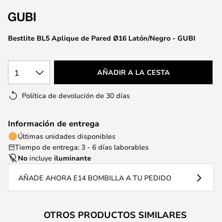
la
galería
de
Bestlite BL5 Aplique de Pared Ø16 Latón/Negro - GUBI
imágenes
1
AÑADIR A LA CESTA
Política de devolución de 30 días
Información de entrega
Últimas unidades disponibles
Tiempo de entrega: 3 - 6 días laborables
No
incluye
iluminante
AÑADE AHORA E14 BOMBILLA A TU PEDIDO
OTROS PRODUCTOS SIMILARES