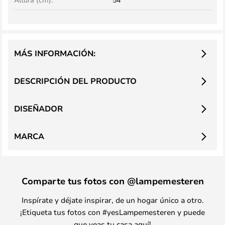
MÁS INFORMACIÓN:
DESCRIPCIÓN DEL PRODUCTO
DISEÑADOR
MARCA
Comparte tus fotos con @lampemesteren
Inspírate y déjate inspirar, de un hogar único a otro.
¡Etiqueta tus fotos con #yesLampemesteren y puede
que veas tu casa aquí!