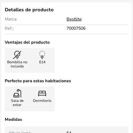
Detalles de producto
Marca
Bestlite
Ref.:
70007506
Ventajas del producto
Bombilla no
E14
incluida
Perfecto para estas habitaciones
Sala de
Dormitorio
estar
Medidas
Altura (cm):
54