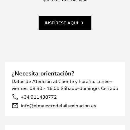
INSPÍRESE AQUÍ
¿Necesita orientación?
Datos de Atención al Cliente y horario: Lunes–
viernes: 08.30 - 16.00 Sábado–domingo: Cerrado
+34 911438772
info@elmaestrodelailuminacion.es