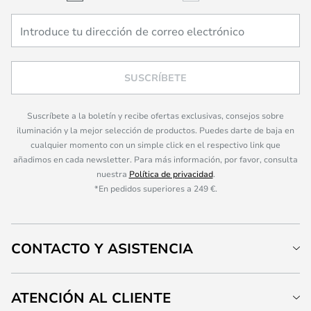
SUSCRÍBETE
Suscríbete a la boletín y recibe ofertas exclusivas, consejos sobre
iluminación y la mejor selección de productos. Puedes darte de baja en
cualquier momento con un simple click en el respectivo link que
añadimos en cada newsletter. Para más información, por favor, consulta
nuestra
Política de privacidad
.
*En pedidos superiores a 249 €.
CONTACTO Y ASISTENCIA
ATENCIÓN AL CLIENTE