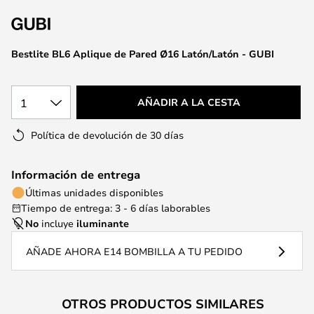
la
galería
de
Bestlite BL6 Aplique de Pared Ø16 Latón/Latón - GUBI
imágenes
1
AÑADIR A LA CESTA
Política de devolución de 30 días
Información de entrega
Últimas unidades disponibles
Tiempo de entrega: 3 - 6 días laborables
No
incluye
iluminante
AÑADE AHORA E14 BOMBILLA A TU PEDIDO
OTROS PRODUCTOS SIMILARES