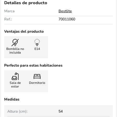
Detalles de producto
Marca
Bestlite
Ref.:
70011060
Ventajas del producto
Bombilla no
E14
incluida
Perfecto para estas habitaciones
Sala de
Dormitorio
estar
Medidas
Altura (cm):
54