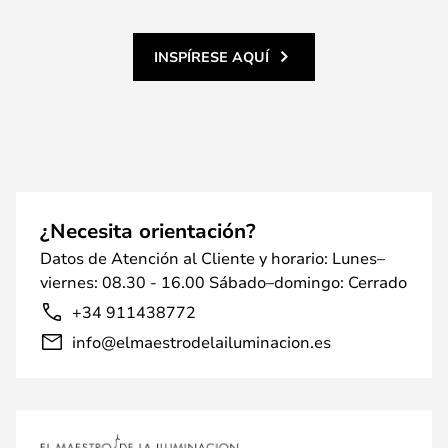
INSPÍRESE AQUÍ
¿Necesita orientación?
Datos de Atención al Cliente y horario: Lunes–
viernes: 08.30 - 16.00 Sábado–domingo: Cerrado
+34 911438772
info@elmaestrodelailuminacion.es