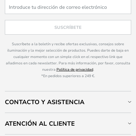
SUSCRÍBETE
Suscríbete a la boletín y recibe ofertas exclusivas, consejos sobre
iluminación y la mejor selección de productos. Puedes darte de baja en
cualquier momento con un simple click en el respectivo link que
añadimos en cada newsletter. Para más información, por favor, consulta
nuestra
Política de privacidad
.
*En pedidos superiores a 249 €.
CONTACTO Y ASISTENCIA
ATENCIÓN AL CLIENTE