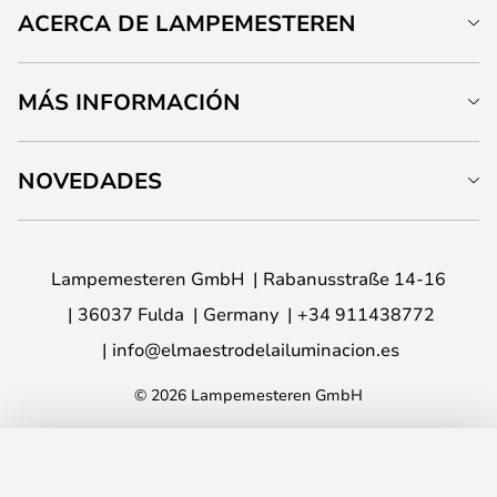
ACERCA DE LAMPEMESTEREN
MÁS INFORMACIÓN
NOVEDADES
Lampemesteren GmbH
Rabanusstraße 14-16
36037 Fulda
Germany
+34 911438772
info@elmaestrodelailuminacion.es
© 2026 Lampemesteren GmbH
AÑADIR A LA CESTA