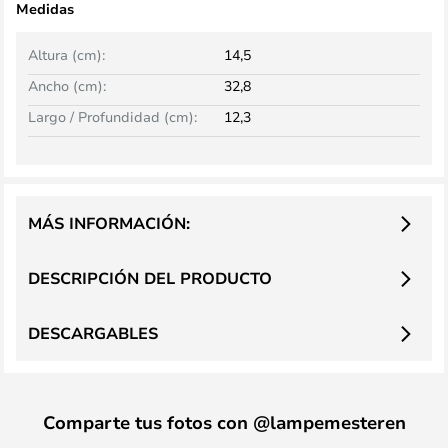
Medidas
Altura (cm):
14,5
Ancho (cm):
32,8
Largo / Profundidad (cm):
12,3
MÁS INFORMACIÓN:
DESCRIPCIÓN DEL PRODUCTO
DESCARGABLES
Comparte tus fotos con @lampemesteren