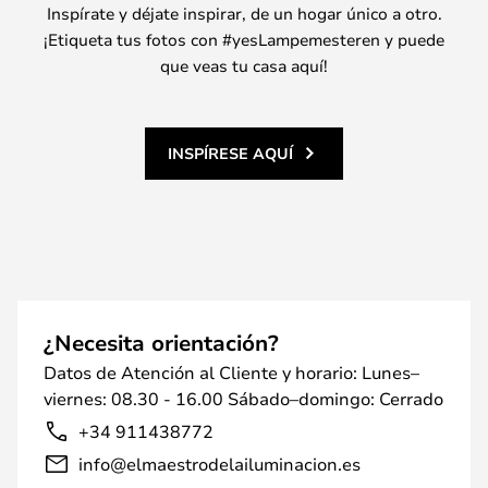
Inspírate y déjate inspirar, de un hogar único a otro.
¡Etiqueta tus fotos con #yesLampemesteren y puede
que veas tu casa aquí!
INSPÍRESE AQUÍ
¿Necesita orientación?
Datos de Atención al Cliente y horario: Lunes–
viernes: 08.30 - 16.00 Sábado–domingo: Cerrado
+34 911438772
info@elmaestrodelailuminacion.es