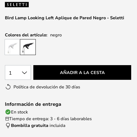
la
galería
de
Bird Lamp Looking Left Aplique de Pared Negro - Seletti
imágenes
Colores del artículo:
negro
1
AÑADIR A LA CESTA
Política de devolución de 30 días
Información de entrega
En stock
Tiempo de entrega: 3 - 6 días laborables
Bombilla gratuita
incluida