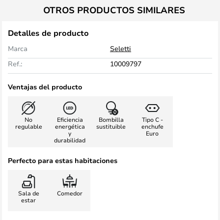
OTROS PRODUCTOS SIMILARES
Detalles de producto
Marca
Seletti
Ref.:
10009797
Ventajas del producto
No
Eficiencia
Bombilla
Tipo C -
regulable
energética
sustituible
enchufe
y
Euro
durabilidad
Perfecto para estas habitaciones
Sala de
Comedor
estar