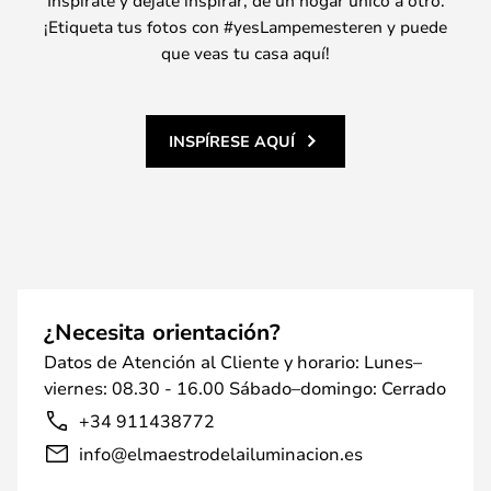
Inspírate y déjate inspirar, de un hogar único a otro.
¡Etiqueta tus fotos con #yesLampemesteren y puede
que veas tu casa aquí!
INSPÍRESE AQUÍ
¿Necesita orientación?
Datos de Atención al Cliente y horario: Lunes–
viernes: 08.30 - 16.00 Sábado–domingo: Cerrado
+34 911438772
info@elmaestrodelailuminacion.es