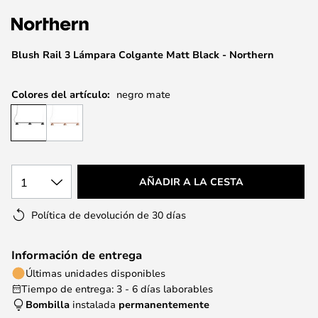
la
galería
de
Blush Rail 3 Lámpara Colgante Matt Black - Northern
imágenes
Colores del artículo:
negro mate
1
AÑADIR A LA CESTA
Política de devolución de 30 días
Información de entrega
Últimas unidades disponibles
Tiempo de entrega: 3 - 6 días laborables
Bombilla
instalada
permanentemente