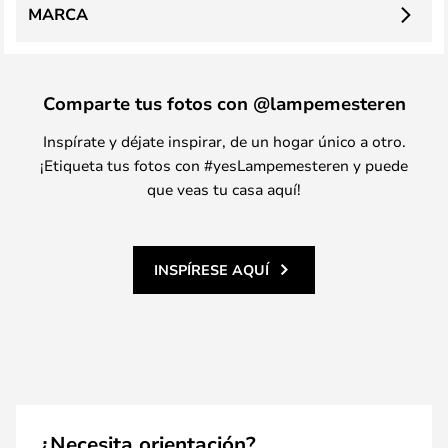
MARCA
Comparte tus fotos con @lampemesteren
Inspírate y déjate inspirar, de un hogar único a otro.
¡Etiqueta tus fotos con #yesLampemesteren y puede
que veas tu casa aquí!
INSPÍRESE AQUÍ
¿Necesita orientación?