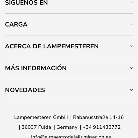
SÍGUENOS EN
CARGA
ACERCA DE LAMPEMESTEREN
MÁS INFORMACIÓN
NOVEDADES
Lampemesteren GmbH
Rabanusstraße 14-16
36037 Fulda
Germany
+34 911438772
info@elmaestrodelailuminacion.es