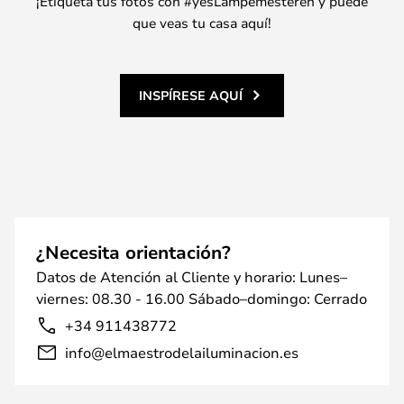
¡Etiqueta tus fotos con #yesLampemesteren y puede
que veas tu casa aquí!
INSPÍRESE AQUÍ
¿Necesita orientación?
Datos de Atención al Cliente y horario: Lunes–
viernes: 08.30 - 16.00 Sábado–domingo: Cerrado
+34 911438772
info@elmaestrodelailuminacion.es