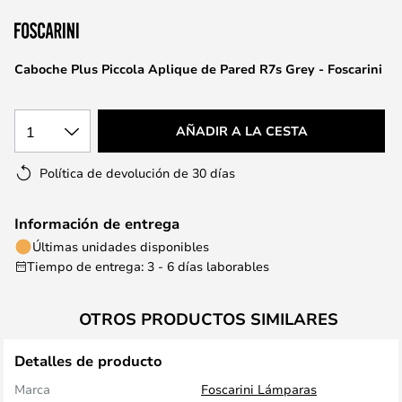
la
galería
de
Caboche Plus Piccola Aplique de Pared R7s Grey - Foscarini
imágenes
1
AÑADIR A LA CESTA
Política de devolución de 30 días
Información de entrega
Últimas unidades disponibles
Tiempo de entrega: 3 - 6 días laborables
OTROS PRODUCTOS SIMILARES
Detalles de producto
Marca
Foscarini Lámparas