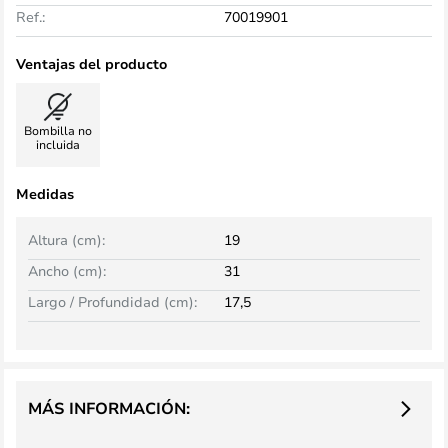
Ref.:
70019901
Ventajas del producto
Bombilla no
incluida
Medidas
Altura (cm):
19
Ancho (cm):
31
Largo / Profundidad (cm):
17,5
MÁS INFORMACIÓN: