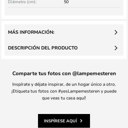
Diámetro (cm):
50
MÁS INFORMACIÓN:
DESCRIPCIÓN DEL PRODUCTO
Comparte tus fotos con @lampemesteren
Inspírate y déjate inspirar, de un hogar único a otro.
¡Etiqueta tus fotos con #yesLampemesteren y puede
que veas tu casa aquí!
INSPÍRESE AQUÍ