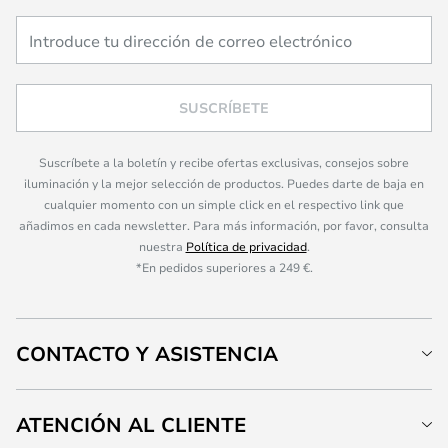
SUSCRÍBETE
Suscríbete a la boletín y recibe ofertas exclusivas, consejos sobre
iluminación y la mejor selección de productos. Puedes darte de baja en
cualquier momento con un simple click en el respectivo link que
añadimos en cada newsletter. Para más información, por favor, consulta
nuestra
Política de privacidad
.
*En pedidos superiores a 249 €.
CONTACTO Y ASISTENCIA
ATENCIÓN AL CLIENTE