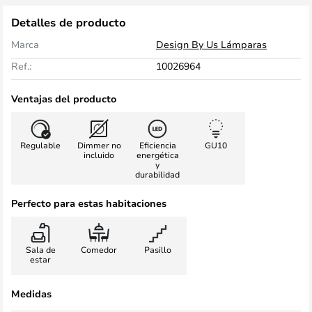
Detalles de producto
Marca
Design By Us Lámparas
Ref.:
10026964
Ventajas del producto
Regulable
Dimmer no
Eficiencia
GU10
incluido
energética
y
durabilidad
Perfecto para estas habitaciones
Sala de
Comedor
Pasillo
estar
Medidas