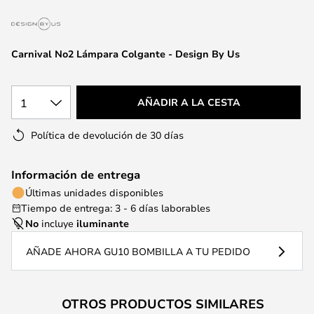
la
galería
de
Carnival No2 Lámpara Colgante - Design By Us
imágenes
1
AÑADIR A LA CESTA
Política de devolución de 30 días
Información de entrega
Últimas unidades disponibles
Tiempo de entrega: 3 - 6 días laborables
No
incluye
iluminante
AÑADE AHORA GU10 BOMBILLA A TU PEDIDO
OTROS PRODUCTOS SIMILARES