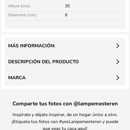
Altura (cm):
35
Diámetro (cm):
6
MÁS INFORMACIÓN:
DESCRIPCIÓN DEL PRODUCTO
MARCA
Comparte tus fotos con @lampemesteren
Inspírate y déjate inspirar, de un hogar único a otro.
¡Etiqueta tus fotos con #yesLampemesteren y puede
que veas tu casa aquí!