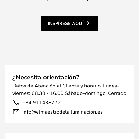
INSPÍRESE AQUÍ
¿Necesita orientación?
Datos de Atención al Cliente y horario: Lunes–
viernes: 08.30 - 16.00 Sábado–domingo: Cerrado
+34 911438772
info@elmaestrodelailuminacion.es