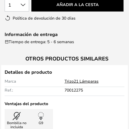
1
AÑADIR A LA CESTA
Política de devolución de 30 días
Información de entrega
Tiempo de entrega: 5 - 6 semanas
OTROS PRODUCTOS SIMILARES
Detalles de producto
Marca
Trizo21 Lámparas
Ref.:
70012275
Ventajas del producto
Bombilla no
G9
incluida