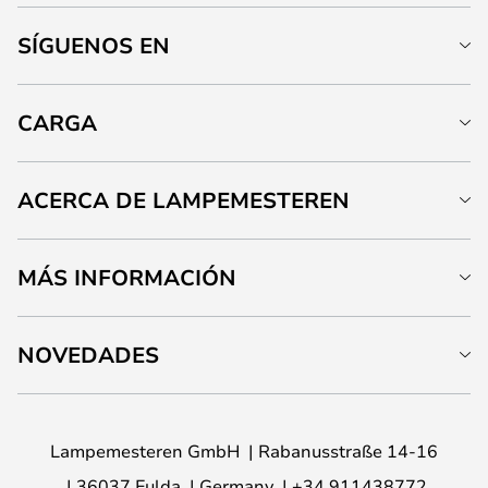
SÍGUENOS EN
CARGA
ACERCA DE LAMPEMESTEREN
MÁS INFORMACIÓN
NOVEDADES
Lampemesteren GmbH
Rabanusstraße 14-16
36037 Fulda
Germany
+34 911438772