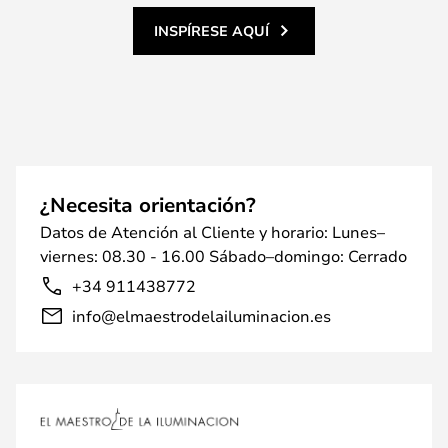
INSPÍRESE AQUÍ
¿Necesita orientación?
Datos de Atención al Cliente y horario: Lunes–
viernes: 08.30 - 16.00 Sábado–domingo: Cerrado
+34 911438772
info@elmaestrodelailuminacion.es