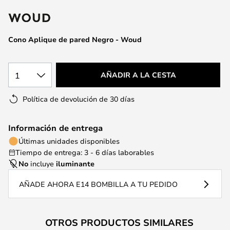
la
galería
de
Cono Aplique de pared Negro - Woud
imágenes
1
AÑADIR A LA CESTA
Política de devolución de 30 días
Información de entrega
Últimas unidades disponibles
Tiempo de entrega: 3 - 6 días laborables
No
incluye
iluminante
AÑADE AHORA E14 BOMBILLA A TU PEDIDO
OTROS PRODUCTOS SIMILARES