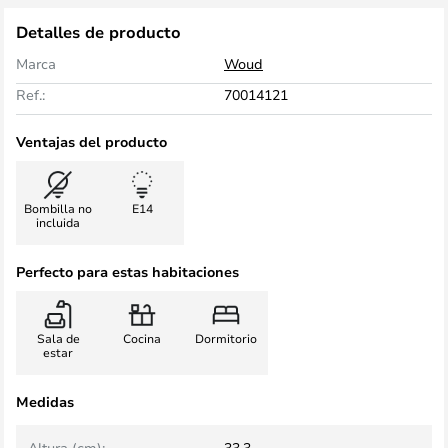
Detalles de producto
Marca
Woud
Ref.:
70014121
Ventajas del producto
Bombilla no
E14
incluida
Perfecto para estas habitaciones
Sala de
Cocina
Dormitorio
estar
Medidas
Altura (cm):
33,3