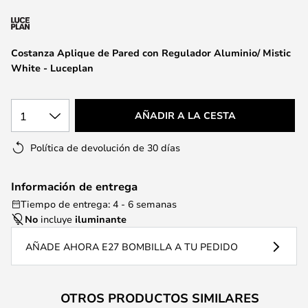
la
galería
de
Costanza Aplique de Pared con Regulador Aluminio/ Mistic
imágenes
White - Luceplan
1
AÑADIR A LA CESTA
Política de devolución de 30 días
Información de entrega
Tiempo de entrega: 4 - 6 semanas
No
incluye
iluminante
AÑADE AHORA E27 BOMBILLA A TU PEDIDO
OTROS PRODUCTOS SIMILARES