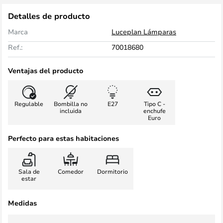
Detalles de producto
Marca
Luceplan Lámparas
Ref.:
70018680
Ventajas del producto
Regulable
Bombilla no
E27
Tipo C -
incluida
enchufe
Euro
Perfecto para estas habitaciones
Sala de
Comedor
Dormitorio
estar
Medidas