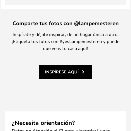
Comparte tus fotos con @lampemesteren
Inspírate y déjate inspirar, de un hogar único a otro.
¡Etiqueta tus fotos con #yesLampemesteren y puede
que veas tu casa aquí!
INSPÍRESE AQUÍ
¿Necesita orientación?
Datos de Atención al Cliente y horario: Lunes–