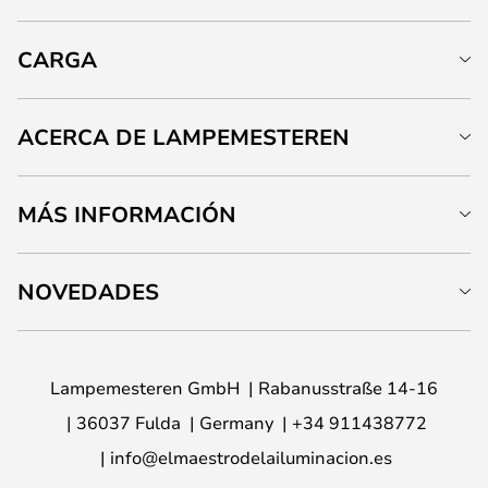
CARGA
ACERCA DE LAMPEMESTEREN
MÁS INFORMACIÓN
NOVEDADES
Lampemesteren GmbH
Rabanusstraße 14-16
36037 Fulda
Germany
+34 911438772
info@elmaestrodelailuminacion.es