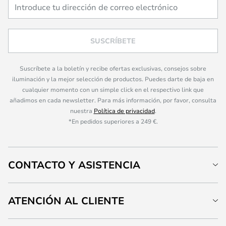
SUSCRÍBETE
Suscríbete a la boletín y recibe ofertas exclusivas, consejos sobre
iluminación y la mejor selección de productos. Puedes darte de baja en
cualquier momento con un simple click en el respectivo link que
añadimos en cada newsletter. Para más información, por favor, consulta
nuestra
Política de privacidad
.
*En pedidos superiores a 249 €.
CONTACTO Y ASISTENCIA
ATENCIÓN AL CLIENTE