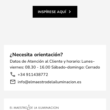
INSPÍRESE AQUÍ
¿Necesita orientación?
Datos de Atención al Cliente y horario: Lunes–
viernes: 08.30 - 16.00 Sábado–domingo: Cerrado
+34 911438772
info@elmaestrodelailuminacion.es