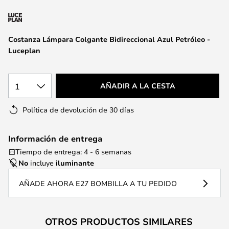
la
galería
de
Costanza Lámpara Colgante Bidireccional Azul Petróleo -
imágenes
Luceplan
1
AÑADIR A LA CESTA
Política de devolución de 30 días
Información de entrega
Tiempo de entrega: 4 - 6 semanas
No
incluye
iluminante
AÑADE AHORA E27 BOMBILLA A TU PEDIDO
OTROS PRODUCTOS SIMILARES