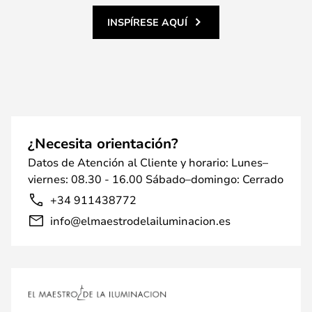
INSPÍRESE AQUÍ
¿Necesita orientación?
Datos de Atención al Cliente y horario: Lunes–
viernes: 08.30 - 16.00 Sábado–domingo: Cerrado
+34 911438772
info@elmaestrodelailuminacion.es