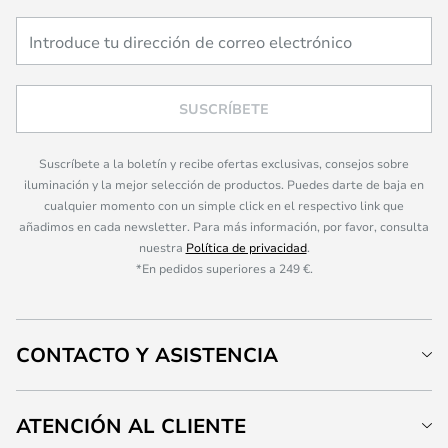
SUSCRÍBETE
Suscríbete a la boletín y recibe ofertas exclusivas, consejos sobre
iluminación y la mejor selección de productos. Puedes darte de baja en
cualquier momento con un simple click en el respectivo link que
añadimos en cada newsletter. Para más información, por favor, consulta
nuestra
Política de privacidad
.
*En pedidos superiores a 249 €.
CONTACTO Y ASISTENCIA
ATENCIÓN AL CLIENTE