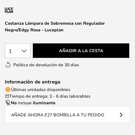
la
galería
de
Costanza Lámpara de Sobremesa con Regulador
imágenes
Negro/Edgy Rosa - Luceplan
1
AÑADIR A LA CESTA
Política de devolución de 30 días
Información de entrega
Últimas unidades disponibles
Tiempo de entrega: 3 - 6 días laborables
No
incluye
iluminante
AÑADE AHORA E27 BOMBILLA A TU PEDIDO