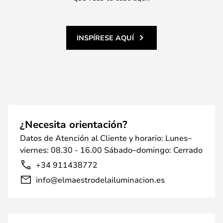
INSPÍRESE AQUÍ
¿Necesita orientación?
Datos de Atención al Cliente y horario: Lunes–
viernes: 08.30 - 16.00 Sábado–domingo: Cerrado
+34 911438772
info@elmaestrodelailuminacion.es