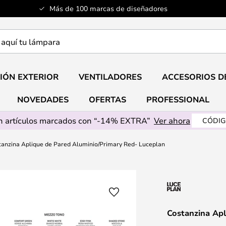
Más de 100 marcas de diseñadores
a
IÓN EXTERIOR
VENTILADORES
ACCESORIOS D
NOVEDADES
OFERTAS
PROFESSIONAL
 artículos marcados con “-14% EXTRA”
Ver ahora
CÓDIG
tanzina Aplique de Pared Aluminio/Primary Red- Luceplan
Costanzina Ap