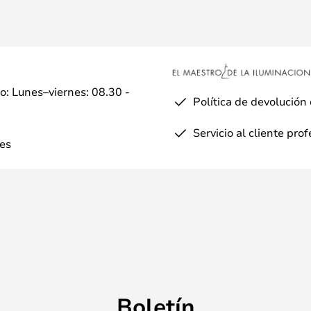
io: Lunes–viernes: 08.30 -
Política de devolución
Servicio al cliente pro
es
Boletín