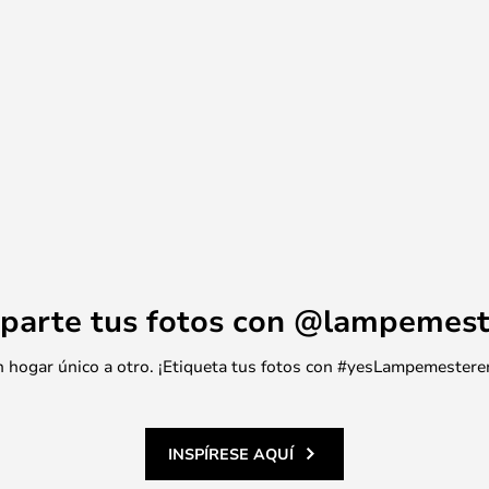
parte tus fotos con @lampemest
 un hogar único a otro. ¡Etiqueta tus fotos con #yesLampemestere
INSPÍRESE AQUÍ