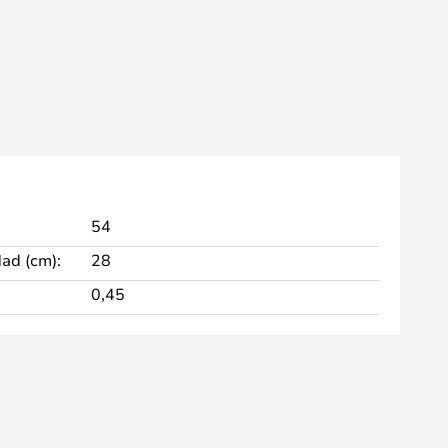
54
dad (cm):
28
0,45