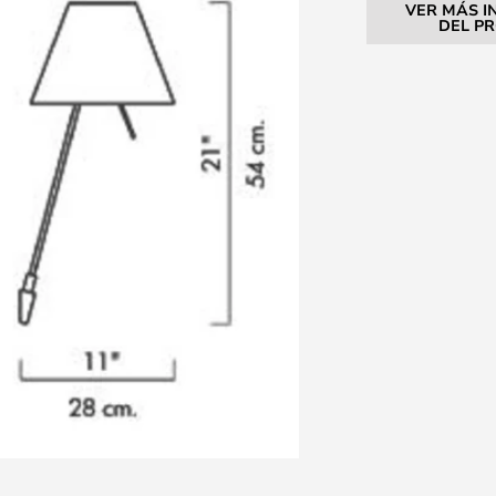
VER MÁS I
DEL P