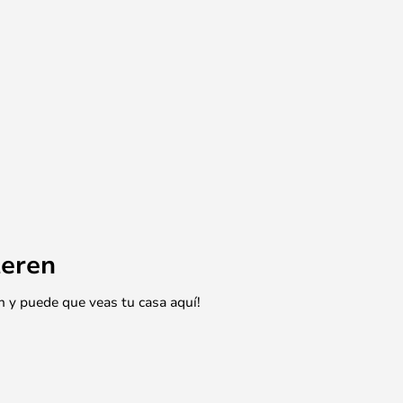
eren
n y puede que veas tu casa aquí!