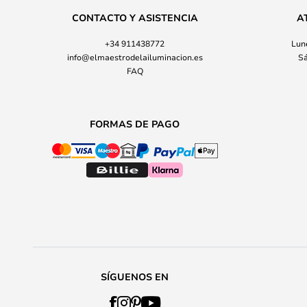
CONTACTO Y ASISTENCIA
A
+34 911438772
Lune
info@elmaestrodelailuminacion.es
Sá
FAQ
FORMAS DE PAGO
SÍGUENOS EN