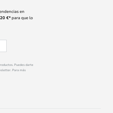
tendencias en
20
€*
para que lo
 productos. Puedes darte
wsletter. Para más