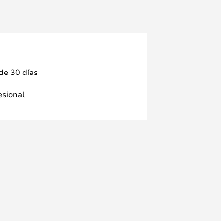
 de 30 días
fesional