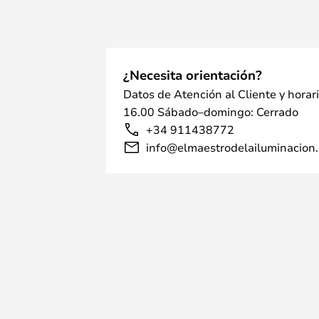
¿Necesita orientación?
Datos de Atención al Cliente y horar
16.00 Sábado–domingo: Cerrado
+34 911438772
info@elmaestrodelailuminacion.