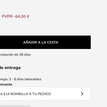
PVPR -64,00 €
AÑADIR A LA CESTA
evolución de 30 días
de entrega
ega: 3 - 6 días laborables
minante
 E14 BOMBILLA A TU PEDIDO