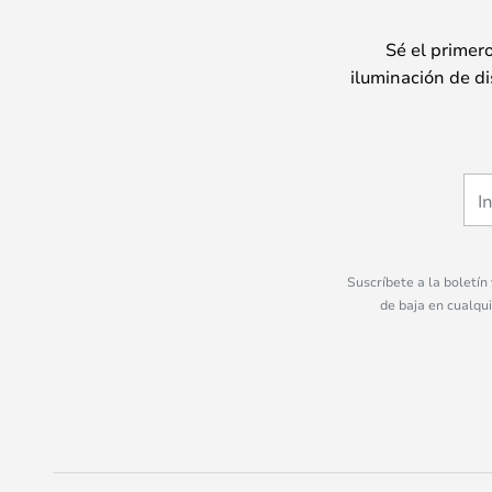
Sé el primer
iluminación de di
Suscríbete a la boletín
de baja en cualqu