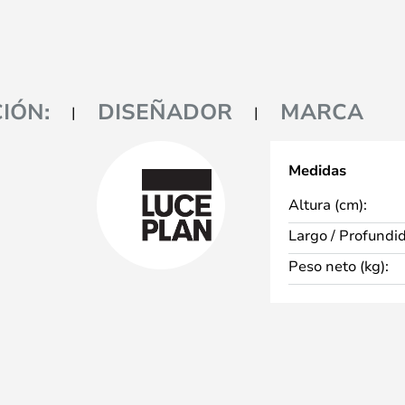
IÓN:
DISEÑADOR
MARCA
Medidas
Altura (cm):
Largo / Profundi
Peso neto (kg):