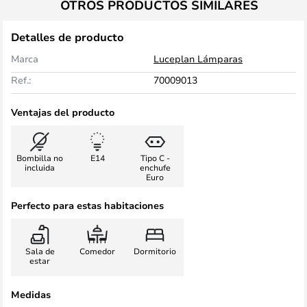
OTROS PRODUCTOS SIMILARES
Detalles de producto
Marca
Luceplan Lámparas
Ref.:
70009013
Ventajas del producto
Bombilla no
E14
Tipo C -
incluida
enchufe
Euro
Perfecto para estas habitaciones
Sala de
Comedor
Dormitorio
estar
Medidas