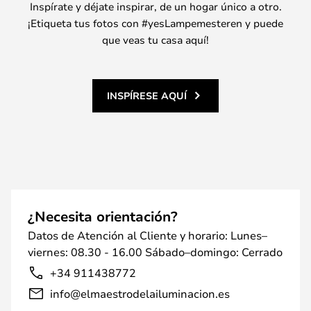
Inspírate y déjate inspirar, de un hogar único a otro.
¡Etiqueta tus fotos con #yesLampemesteren y puede
que veas tu casa aquí!
INSPÍRESE AQUÍ
¿Necesita orientación?
Datos de Atención al Cliente y horario: Lunes–
viernes: 08.30 - 16.00 Sábado–domingo: Cerrado
+34 911438772
info@elmaestrodelailuminacion.es