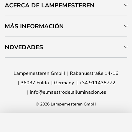
ACERCA DE LAMPEMESTEREN
MÁS INFORMACIÓN
NOVEDADES
Lampemesteren GmbH
Rabanusstraße 14-16
36037 Fulda
Germany
+34 911438772
info@elmaestrodelailuminacion.es
© 2026 Lampemesteren GmbH
AÑADIR A LA CESTA