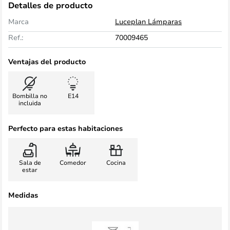
Detalles de producto
Marca
Luceplan Lámparas
Ref.:
70009465
Ventajas del producto
Bombilla no
E14
incluida
Perfecto para estas habitaciones
Sala de
Comedor
Cocina
estar
Medidas