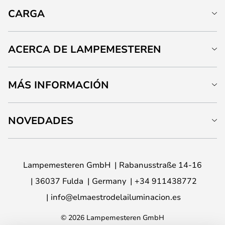
CARGA
ACERCA DE LAMPEMESTEREN
MÁS INFORMACIÓN
NOVEDADES
Lampemesteren GmbH
Rabanusstraße 14-16
36037 Fulda
Germany
+34 911438772
info@elmaestrodelailuminacion.es
© 2026 Lampemesteren GmbH