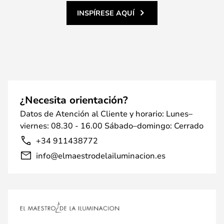
INSPÍRESE AQUÍ
¿Necesita orientación?
Datos de Atención al Cliente y horario: Lunes–
viernes: 08.30 - 16.00 Sábado–domingo: Cerrado
+34 911438772
info@elmaestrodelailuminacion.es