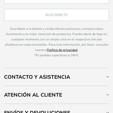
SUSCRÍBETE
Suscríbete a la boletín y recibe ofertas exclusivas, consejos sobre
iluminación y la mejor selección de productos. Puedes darte de baja en
cualquier momento con un simple click en el respectivo link que
añadimos en cada newsletter. Para más información, por favor, consulta
nuestra
Política de privacidad
.
*En pedidos superiores a 249 €.
CONTACTO Y ASISTENCIA
ATENCIÓN AL CLIENTE
ENVÍOS Y DEVOLUCIONES