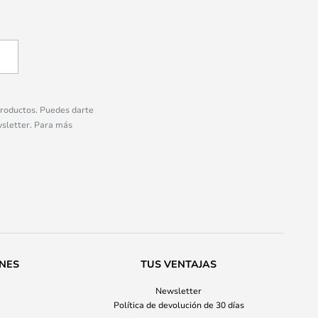
 productos. Puedes darte
wsletter. Para más
ONES
TUS VENTAJAS
Newsletter
Política de devolución de 30 días