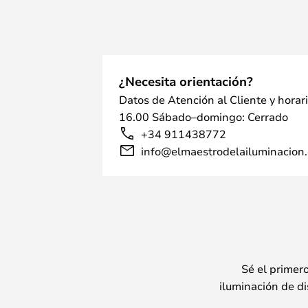
¿Necesita orientación?
Datos de Atención al Cliente y horar
16.00 Sábado–domingo: Cerrado
+34 911438772
info@elmaestrodelailuminacion.
Sé el primer
iluminación de di