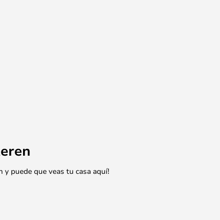
eren
n y puede que veas tu casa aquí!