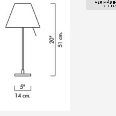
VER MÁS I
DEL P