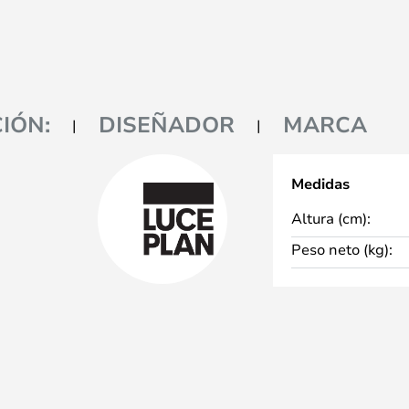
IÓN:
DISEÑADOR
MARCA
Medidas
Altura (cm):
Peso neto (kg):