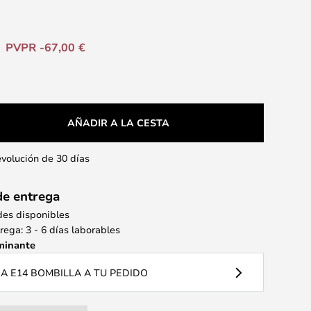
PVPR -67,00 €
AÑADIR A LA CESTA
evolución de 30 días
de entrega
des disponibles
ega: 3 - 6 días laborables
minante
 E14 BOMBILLA A TU PEDIDO