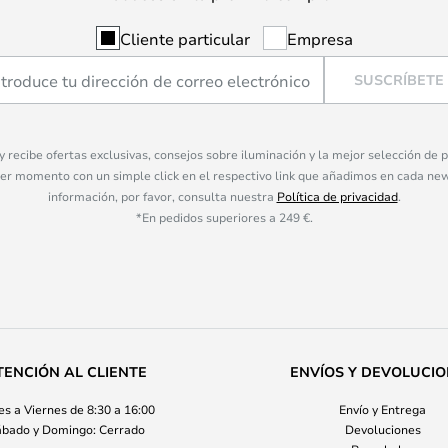
Cliente particular
Empresa
SUSCRÍBETE
 y recibe ofertas exclusivas, consejos sobre iluminación y la mejor selección de
ier momento con un simple click en el respectivo link que añadimos en cada ne
información, por favor, consulta nuestra
Política de privacidad
.
*En pedidos superiores a 249 €.
TENCIÓN AL CLIENTE
ENVÍOS Y DEVOLUCI
s a Viernes de 8:30 a 16:00
Envío y Entrega
bado y Domingo: Cerrado
Devoluciones