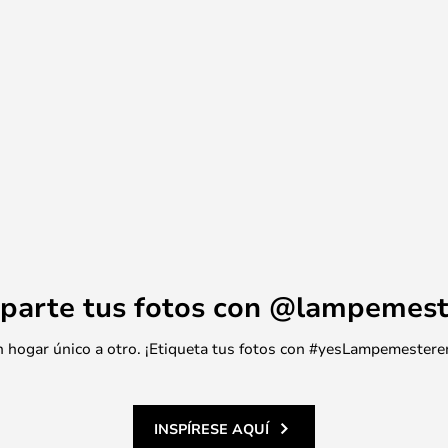
parte tus fotos con @lampemest
 un hogar único a otro. ¡Etiqueta tus fotos con #yesLampemestere
INSPÍRESE AQUÍ