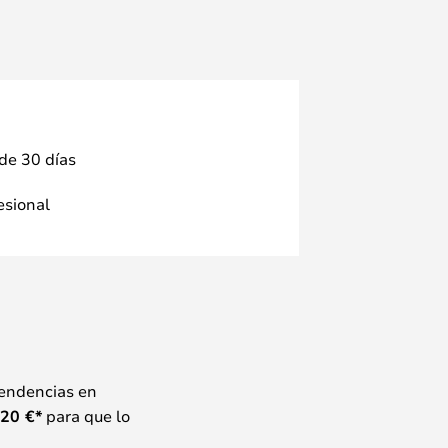
 de 30 días
fesional
tendencias en
20
€*
para que lo