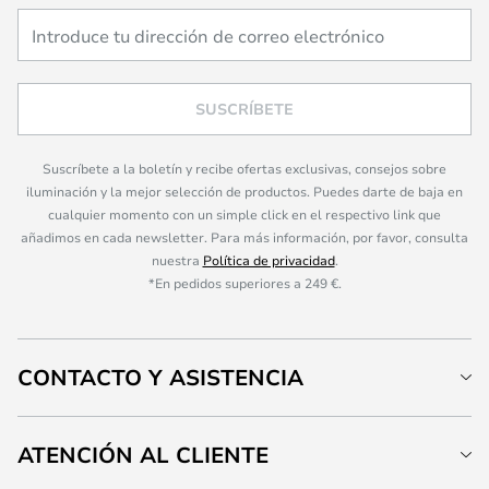
SUSCRÍBETE
Suscríbete a la boletín y recibe ofertas exclusivas, consejos sobre
iluminación y la mejor selección de productos. Puedes darte de baja en
cualquier momento con un simple click en el respectivo link que
añadimos en cada newsletter. Para más información, por favor, consulta
nuestra
Política de privacidad
.
*En pedidos superiores a 249 €.
CONTACTO Y ASISTENCIA
ATENCIÓN AL CLIENTE