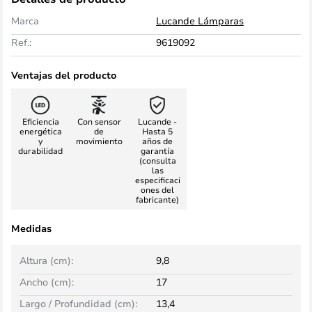
Marca
Lucande Lámparas
Ref.:
9619092
Ventajas del producto
Eficiencia
Con sensor
Lucande -
energética
de
Hasta 5
y
movimiento
años de
durabilidad
garantía
(consulta
las
especificaci
ones del
fabricante)
Medidas
Altura (cm):
9,8
Ancho (cm):
17
Largo / Profundidad (cm):
13,4