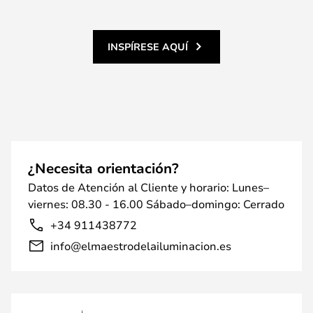
INSPÍRESE AQUÍ
¿Necesita orientación?
Datos de Atención al Cliente y horario: Lunes–
viernes: 08.30 - 16.00 Sábado–domingo: Cerrado
+34 911438772
info@elmaestrodelailuminacion.es