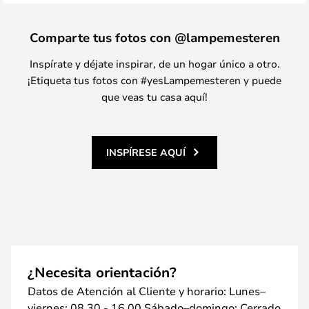
Comparte tus fotos con @lampemesteren
Inspírate y déjate inspirar, de un hogar único a otro.
¡Etiqueta tus fotos con #yesLampemesteren y puede
que veas tu casa aquí!
INSPÍRESE AQUÍ
¿Necesita orientación?
Datos de Atención al Cliente y horario: Lunes–
viernes: 08.30 - 16.00 Sábado–domingo: Cerrado