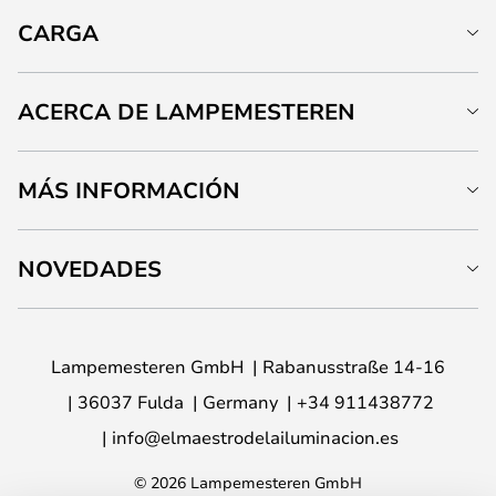
CARGA
ACERCA DE LAMPEMESTEREN
MÁS INFORMACIÓN
NOVEDADES
Lampemesteren GmbH
Rabanusstraße 14-16
36037 Fulda
Germany
+34 911438772
info@elmaestrodelailuminacion.es
© 2026 Lampemesteren GmbH