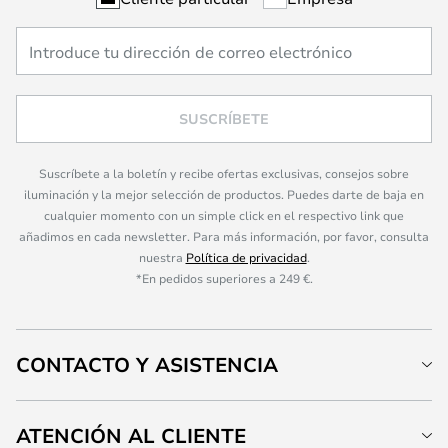
SUSCRÍBETE
Suscríbete a la boletín y recibe ofertas exclusivas, consejos sobre
iluminación y la mejor selección de productos. Puedes darte de baja en
cualquier momento con un simple click en el respectivo link que
añadimos en cada newsletter. Para más información, por favor, consulta
nuestra
Política de privacidad
.
*En pedidos superiores a 249 €.
CONTACTO Y ASISTENCIA
ATENCIÓN AL CLIENTE