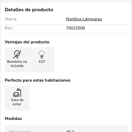
Detalles de producto
Marca
Nordlux Lámparas
Ref.:
70022508
Ventajas del producto
Bombilla no
E27
incluida
Perfecto para estas habitaciones
Sala de
estar
Medidas
Altura (cm):
40,2