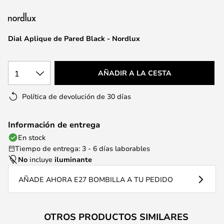
la
galería
de
Dial Aplique de Pared Black - Nordlux
imágenes
1
AÑADIR A LA CESTA
Política de devolución de 30 días
Información de entrega
En stock
Tiempo de entrega: 3 - 6 días laborables
No
incluye
iluminante
AÑADE AHORA E27 BOMBILLA A TU PEDIDO
OTROS PRODUCTOS SIMILARES