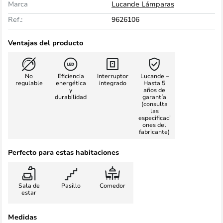
Marca
Lucande Lámparas
Ref.:
9626106
Ventajas del producto
No
Eficiencia
Interruptor
Lucande –
regulable
energética
integrado
Hasta 5
y
años de
durabilidad
garantía
(consulta
las
especificaci
ones del
fabricante)
Perfecto para estas habitaciones
Sala de
Pasillo
Comedor
estar
Medidas