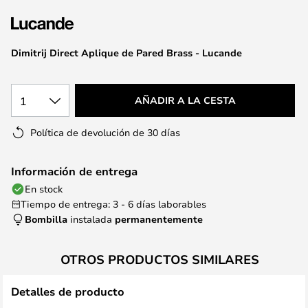
la
galería
de
Dimitrij Direct Aplique de Pared Brass - Lucande
imágenes
1
AÑADIR A LA CESTA
Política de devolución de 30 días
Información de entrega
En stock
Tiempo de entrega: 3 - 6 días laborables
Bombilla
instalada
permanentemente
OTROS PRODUCTOS SIMILARES
Detalles de producto