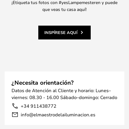
¡Etiqueta tus fotos con #yesLampemesteren y puede
que veas tu casa aquí!
INSPÍRESE AQUÍ
¿Necesita orientación?
Datos de Atención al Cliente y horario: Lunes–
viernes: 08.30 - 16.00 Sábado–domingo: Cerrado
+34 911438772
info@elmaestrodelailuminacion.es