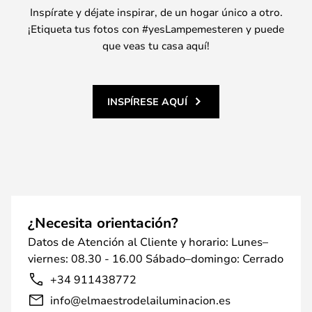
Inspírate y déjate inspirar, de un hogar único a otro.
¡Etiqueta tus fotos con #yesLampemesteren y puede
que veas tu casa aquí!
INSPÍRESE AQUÍ
¿Necesita orientación?
Datos de Atención al Cliente y horario: Lunes–
viernes: 08.30 - 16.00 Sábado–domingo: Cerrado
+34 911438772
info@elmaestrodelailuminacion.es