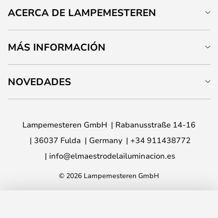
ACERCA DE LAMPEMESTEREN
MÁS INFORMACIÓN
NOVEDADES
Lampemesteren GmbH
Rabanusstraße 14-16
36037 Fulda
Germany
+34 911438772
info@elmaestrodelailuminacion.es
© 2026 Lampemesteren GmbH
AÑADIR A LA CESTA