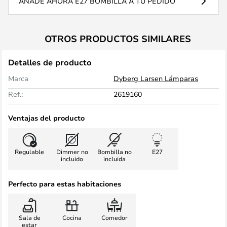
AÑADE AHORA E27 BOMBILLA A TU PEDIDO
OTROS PRODUCTOS SIMILARES
Detalles de producto
Marca
Dyberg Larsen Lámparas
Ref.:
2619160
Ventajas del producto
Regulable
Dimmer no
Bombilla no
E27
incluido
incluida
Perfecto para estas habitaciones
Sala de
Cocina
Comedor
estar