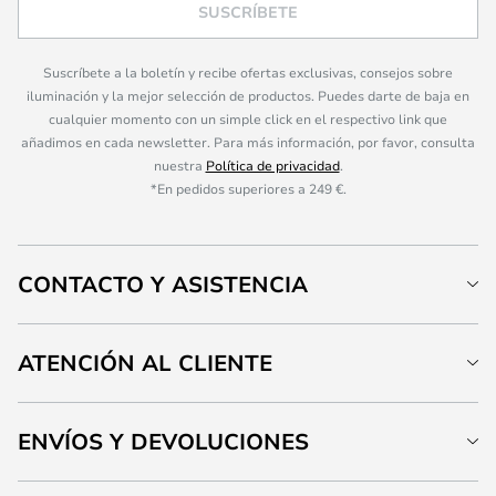
SUSCRÍBETE
Suscríbete a la boletín y recibe ofertas exclusivas, consejos sobre
iluminación y la mejor selección de productos. Puedes darte de baja en
cualquier momento con un simple click en el respectivo link que
añadimos en cada newsletter. Para más información, por favor, consulta
nuestra
Política de privacidad
.
*En pedidos superiores a 249 €.
CONTACTO Y ASISTENCIA
ATENCIÓN AL CLIENTE
ENVÍOS Y DEVOLUCIONES