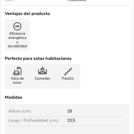
Ventajas del producto
Eficiencia
energética
y
durabilidad
Perfecto para estas habitaciones
Sala de
Comedor
Pasillo
estar
Medidas
Altura (cm):
18
Largo / Profundidad (cm):
10,5