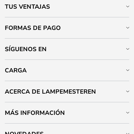
TUS VENTAJAS
FORMAS DE PAGO
SÍGUENOS EN
CARGA
ACERCA DE LAMPEMESTEREN
MÁS INFORMACIÓN
NOVEDADES