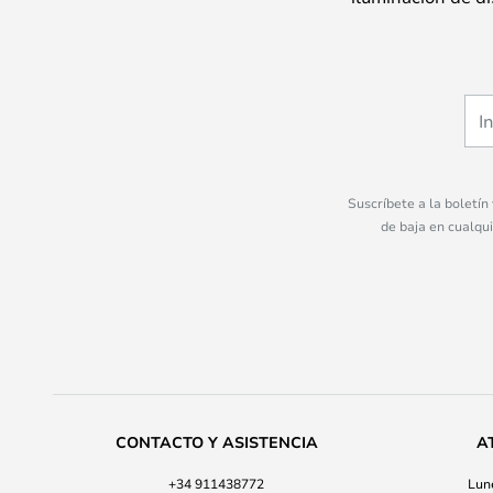
Suscríbete a la boletín
de baja en cualqu
CONTACTO Y ASISTENCIA
A
+34 911438772
Lune