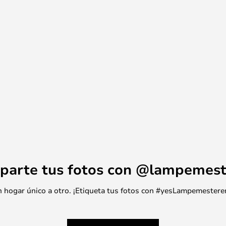
parte tus fotos con @lampemest
 un hogar único a otro. ¡Etiqueta tus fotos con #yesLampemestere