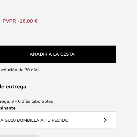
PVPR -16,00 €
AÑADIR A LA CESTA
evolución de 30 días
de entrega
ega: 3 - 6 días laborables
minante
 GU10 BOMBILLA A TU PEDIDO