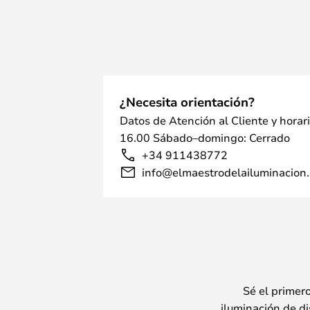
¿Necesita orientación?
Datos de Atención al Cliente y horar
16.00 Sábado–domingo: Cerrado
+34 911438772
info@elmaestrodelailuminacion.
Sé el primer
iluminación de di