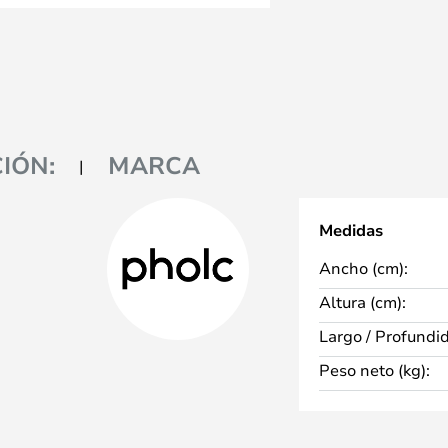
IÓN:
MARCA
Medidas
Ancho (cm):
Altura (cm):
Largo / Profundi
Peso neto (kg):