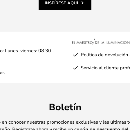
INSPÍRESE AQUÍ
io: Lunes–viernes: 08.30 -
Política de devolución
Servicio al cliente pro
es
Boletín
o en conocer nuestras promociones exclusivas y las últimas 
seño. Regístrate ahora y recibe un
cupón de descuento del