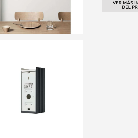
VER MÁS I
DEL P