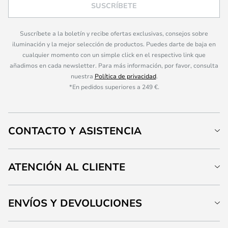
SUSCRÍBETE
Suscríbete a la boletín y recibe ofertas exclusivas, consejos sobre
iluminación y la mejor selección de productos. Puedes darte de baja en
cualquier momento con un simple click en el respectivo link que
añadimos en cada newsletter. Para más información, por favor, consulta
nuestra
Política de privacidad
.
*En pedidos superiores a 249 €.
CONTACTO Y ASISTENCIA
ATENCIÓN AL CLIENTE
ENVÍOS Y DEVOLUCIONES