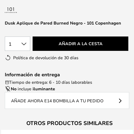
la
galería
de
Dusk Aplique de Pared Burned Negro - 101 Copenhagen
imágenes
1
AÑADIR A LA CESTA
Política de devolución de 30 días
Información de entrega
Tiempo de entrega: 6 - 10 días laborables
No
incluye
iluminante
AÑADE AHORA E14 BOMBILLA A TU PEDIDO
OTROS PRODUCTOS SIMILARES