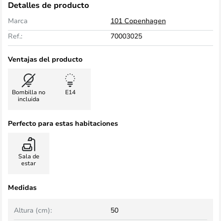
Detalles de producto
Marca
101 Copenhagen
Ref.:
70003025
Ventajas del producto
Bombilla no
E14
incluida
Perfecto para estas habitaciones
Sala de
estar
Medidas
Altura (cm):
50