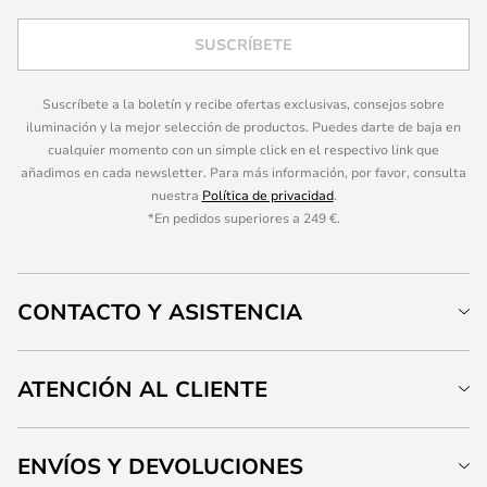
SUSCRÍBETE
Suscríbete a la boletín y recibe ofertas exclusivas, consejos sobre
iluminación y la mejor selección de productos. Puedes darte de baja en
cualquier momento con un simple click en el respectivo link que
añadimos en cada newsletter. Para más información, por favor, consulta
nuestra
Política de privacidad
.
*En pedidos superiores a 249 €.
CONTACTO Y ASISTENCIA
ATENCIÓN AL CLIENTE
ENVÍOS Y DEVOLUCIONES