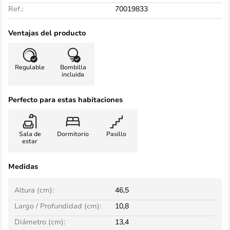
Ref.:
70019833
Ventajas del producto
Regulable
Bombilla
incluida
Perfecto para estas habitaciones
Sala de
Dormitorio
Pasillo
estar
Medidas
Altura (cm):
46,5
Largo / Profundidad (cm):
10,8
Diámetro (cm):
13,4