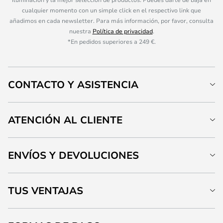
cualquier momento con un simple click en el respectivo link que
añadimos en cada newsletter. Para más información, por favor, consulta
nuestra
Política de privacidad
.
*En pedidos superiores a 249 €.
CONTACTO Y ASISTENCIA
ATENCIÓN AL CLIENTE
ENVÍOS Y DEVOLUCIONES
TUS VENTAJAS