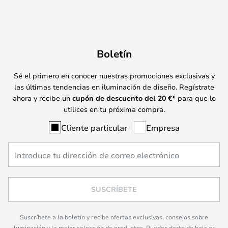
Boletín
Sé el primero en conocer nuestras promociones exclusivas y
las últimas tendencias en iluminación de diseño. Regístrate
ahora y recibe un
cupón de descuento del
20
€*
para que lo
utilices en tu próxima compra.
Cliente particular
Empresa
SUSCRÍBETE
Suscríbete a la boletín y recibe ofertas exclusivas, consejos sobre
iluminación y la mejor selección de productos. Puedes darte de baja en