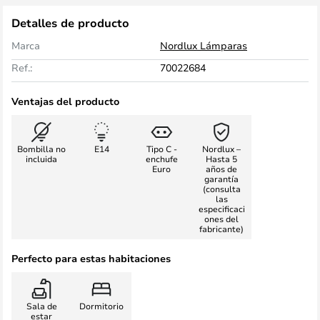
Detalles de producto
Marca
Nordlux Lámparas
Ref.:
70022684
Ventajas del producto
Bombilla no
E14
Tipo C -
Nordlux –
incluida
enchufe
Hasta 5
Euro
años de
garantía
(consulta
las
especificaci
ones del
fabricante)
Perfecto para estas habitaciones
Sala de
Dormitorio
estar