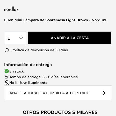
la
galería
de
Ellen Mini Lámpara de Sobremesa Light Brown - Nordlux
imágenes
1
AÑADIR A LA CESTA
Política de devolución de 30 días
Información de entrega
En stock
Tiempo de entrega: 3 - 6 días laborables
No
incluye
iluminante
AÑADE AHORA E14 BOMBILLA A TU PEDIDO
OTROS PRODUCTOS SIMILARES