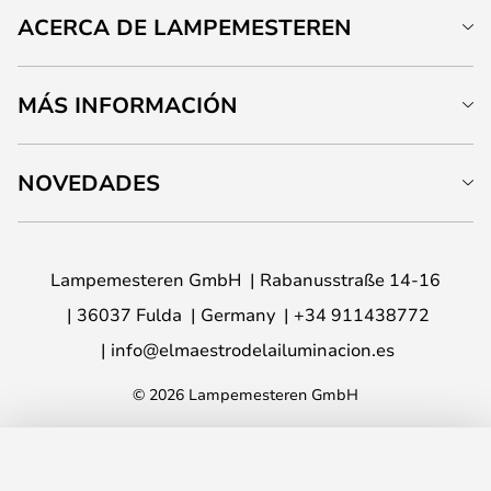
ACERCA DE LAMPEMESTEREN
MÁS INFORMACIÓN
NOVEDADES
Lampemesteren GmbH
Rabanusstraße 14-16
36037 Fulda
Germany
+34 911438772
info@elmaestrodelailuminacion.es
© 2026 Lampemesteren GmbH
AÑADIR A LA CESTA