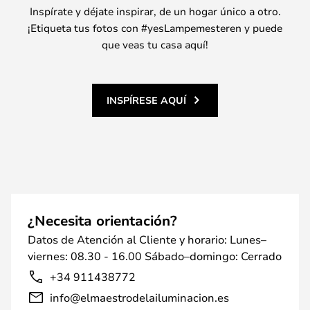
Inspírate y déjate inspirar, de un hogar único a otro.
¡Etiqueta tus fotos con #yesLampemesteren y puede
que veas tu casa aquí!
INSPÍRESE AQUÍ
¿Necesita orientación?
Datos de Atención al Cliente y horario: Lunes–
viernes: 08.30 - 16.00 Sábado–domingo: Cerrado
+34 911438772
info@elmaestrodelailuminacion.es