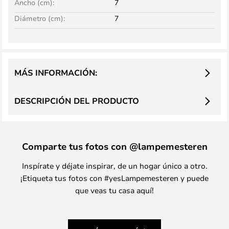
Ancho (cm):
7
Diámetro (cm):
7
MÁS INFORMACIÓN:
DESCRIPCIÓN DEL PRODUCTO
Comparte tus fotos con @lampemesteren
Inspírate y déjate inspirar, de un hogar único a otro.
¡Etiqueta tus fotos con #yesLampemesteren y puede
que veas tu casa aquí!