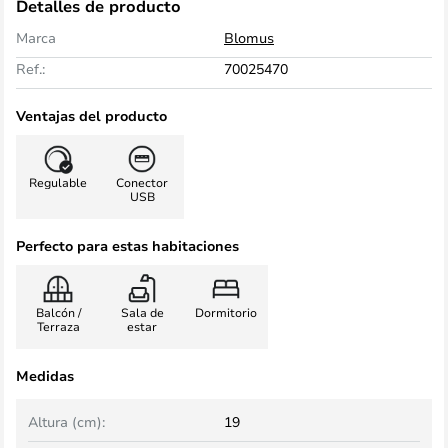
Detalles de producto
Marca
Blomus
Ref.:
70025470
Ventajas del producto
Regulable
Conector
USB
Perfecto para estas habitaciones
Balcón /
Sala de
Dormitorio
Terraza
estar
Medidas
Altura (cm):
19