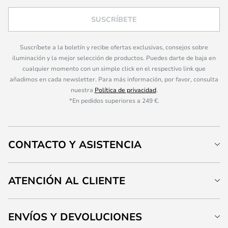
SUSCRÍBETE
Suscríbete a la boletín y recibe ofertas exclusivas, consejos sobre
iluminación y la mejor selección de productos. Puedes darte de baja en
cualquier momento con un simple click en el respectivo link que
añadimos en cada newsletter. Para más información, por favor, consulta
nuestra
Política de privacidad
.
*En pedidos superiores a 249 €.
CONTACTO Y ASISTENCIA
ATENCIÓN AL CLIENTE
ENVÍOS Y DEVOLUCIONES