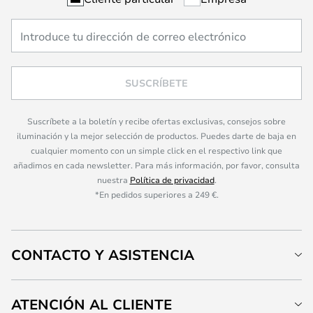
SUSCRÍBETE
Suscríbete a la boletín y recibe ofertas exclusivas, consejos sobre
iluminación y la mejor selección de productos. Puedes darte de baja en
cualquier momento con un simple click en el respectivo link que
añadimos en cada newsletter. Para más información, por favor, consulta
nuestra
Política de privacidad
.
*En pedidos superiores a 249 €.
CONTACTO Y ASISTENCIA
ATENCIÓN AL CLIENTE