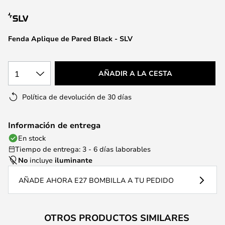
la
galería
de
Fenda Aplique de Pared Black - SLV
imágenes
1
AÑADIR A LA CESTA
Política de devolución de 30 días
Información de entrega
En stock
Tiempo de entrega: 3 - 6 días laborables
No
incluye
iluminante
AÑADE AHORA E27 BOMBILLA A TU PEDIDO
OTROS PRODUCTOS SIMILARES