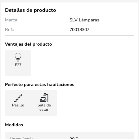
Detalles de producto
Marca
SLV Lámparas
Ref.:
70018307
Ventajas del producto
E27
Perfecto para estas habitaciones
Pasillo
Sala de
estar
Medidas
Altura (cm):
30,5