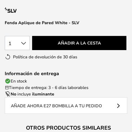
la
galería
de
Fenda Aplique de Pared White - SLV
imágenes
1
AÑADIR A LA CESTA
Política de devolución de 30 días
Información de entrega
En stock
Tiempo de entrega: 3 - 6 días laborables
No
incluye
iluminante
AÑADE AHORA E27 BOMBILLA A TU PEDIDO
OTROS PRODUCTOS SIMILARES