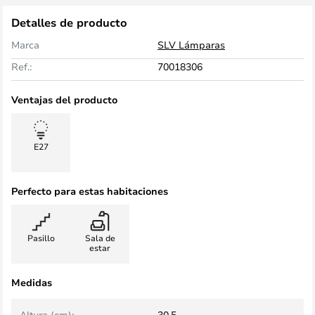
Detalles de producto
Marca
SLV Lámparas
Ref.:
70018306
Ventajas del producto
E27
Perfecto para estas habitaciones
Pasillo
Sala de
estar
Medidas
Altura (cm):
30,5