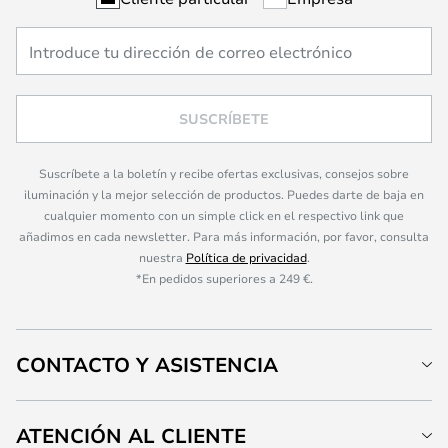
SUSCRÍBETE
Suscríbete a la boletín y recibe ofertas exclusivas, consejos sobre
iluminación y la mejor selección de productos. Puedes darte de baja en
cualquier momento con un simple click en el respectivo link que
añadimos en cada newsletter. Para más información, por favor, consulta
nuestra
Política de privacidad
.
*En pedidos superiores a 249 €.
CONTACTO Y ASISTENCIA
ATENCIÓN AL CLIENTE