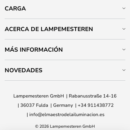
CARGA
ACERCA DE LAMPEMESTEREN
MÁS INFORMACIÓN
NOVEDADES
Lampemesteren GmbH
Rabanusstraße 14-16
36037 Fulda
Germany
+34 911438772
info@elmaestrodelailuminacion.es
© 2026 Lampemesteren GmbH