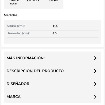
Sala de
Comedor
Pasillo
estar
Medidas
Altura (cm):
100
Diámetro (cm):
4,5
MÁS INFORMACIÓN:
DESCRIPCIÓN DEL PRODUCTO
DISEÑADOR
MARCA