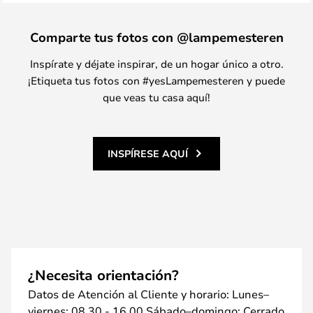
Comparte tus fotos con @lampemesteren
Inspírate y déjate inspirar, de un hogar único a otro.
¡Etiqueta tus fotos con #yesLampemesteren y puede
que veas tu casa aquí!
INSPÍRESE AQUÍ
¿Necesita orientación?
Datos de Atención al Cliente y horario: Lunes–
viernes: 08.30 - 16.00 Sábado–domingo: Cerrado