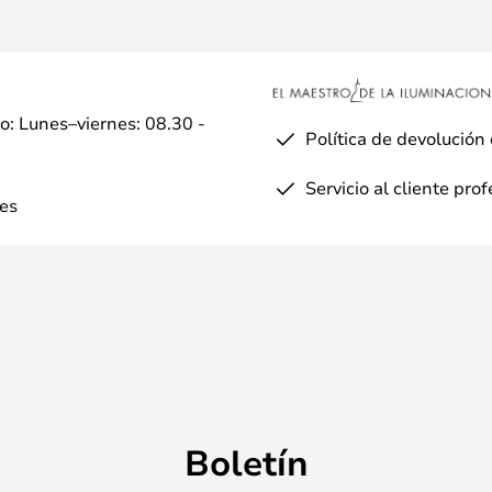
io: Lunes–viernes: 08.30 -
Política de devolución
Servicio al cliente pro
es
Boletín