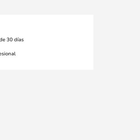
 de 30 días
fesional