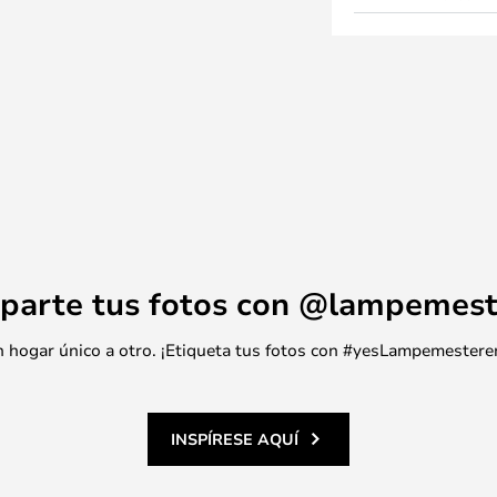
parte tus fotos con @lampemest
 un hogar único a otro. ¡Etiqueta tus fotos con #yesLampemestere
INSPÍRESE AQUÍ