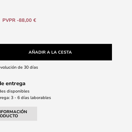
PVPR -88,00 €
AÑADIR A LA CESTA
evolución de 30 días
de entrega
des disponibles
ega: 3 - 6 días laborables
NFORMACIÓN
RODUCTO