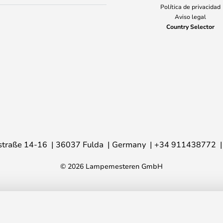
Política de privacidad
Aviso legal
Country Selector
traße 14-16
36037 Fulda
Germany
+34 911438772
© 2026 Lampemesteren GmbH
odized Copper - Flos