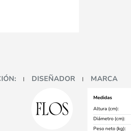
IÓN:
DISEÑADOR
MARCA
Medidas
Altura (cm):
Diámetro (cm):
Peso neto (kg):