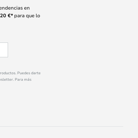
tendencias en
20
€*
para que lo
 productos. Puedes darte
wsletter. Para más