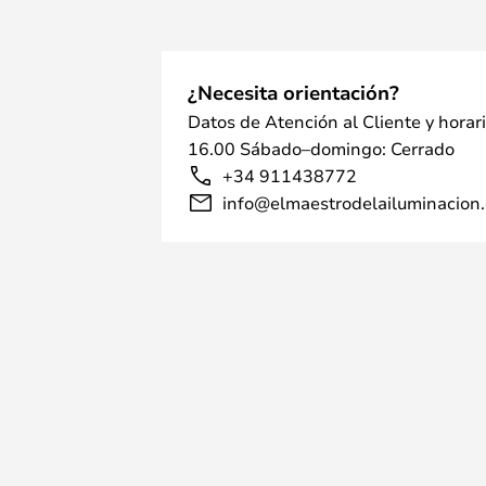
¿Necesita orientación?
Datos de Atención al Cliente y horar
16.00 Sábado–domingo: Cerrado
+34 911438772
info@elmaestrodelailuminacion.