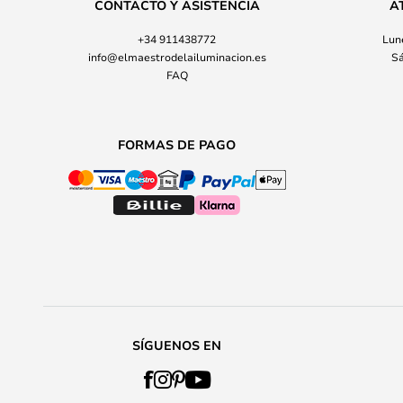
CONTACTO Y ASISTENCIA
A
+34 911438772
Lune
info@elmaestrodelailuminacion.es
Sá
FAQ
FORMAS DE PAGO
SÍGUENOS EN