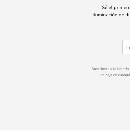
Sé el primer
iluminación de di
Suscríbete a la boletín
de baja en cualqu