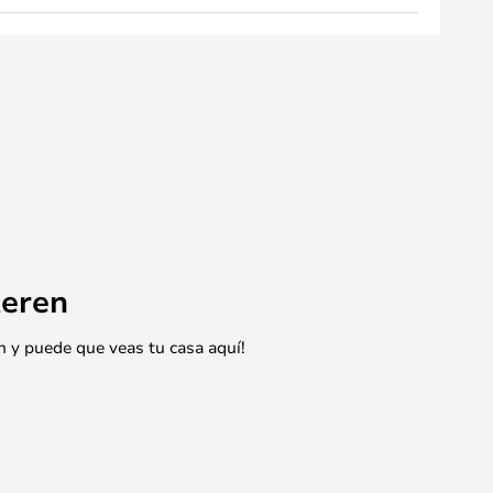
eren
n y puede que veas tu casa aquí!