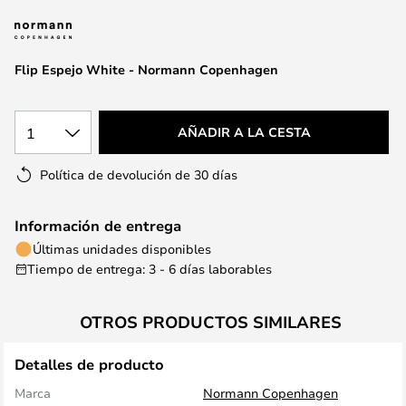
la
galería
de
Flip Espejo White - Normann Copenhagen
imágenes
1
AÑADIR A LA CESTA
Política de devolución de 30 días
Información de entrega
Últimas unidades disponibles
Tiempo de entrega: 3 - 6 días laborables
OTROS PRODUCTOS SIMILARES
Detalles de producto
Marca
Normann Copenhagen