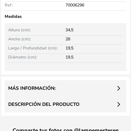
Ref.:
70006296
Medidas
Altura (cm):
34,5
Ancho (cm):
28
Largo / Profundidad (cm):
19,5
Diámetro (cm):
19,5
MÁS INFORMACIÓN:
DESCRIPCIÓN DEL PRODUCTO
Comparte tus fotos con @lampemesteren