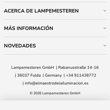
ACERCA DE LAMPEMESTEREN
MÁS INFORMACIÓN
NOVEDADES
Lampemesteren GmbH
Rabanusstraße 14-16
36037 Fulda
Germany
+34 911438772
info@elmaestrodelailuminacion.es
© 2026 Lampemesteren GmbH
AÑADIR A LA CESTA