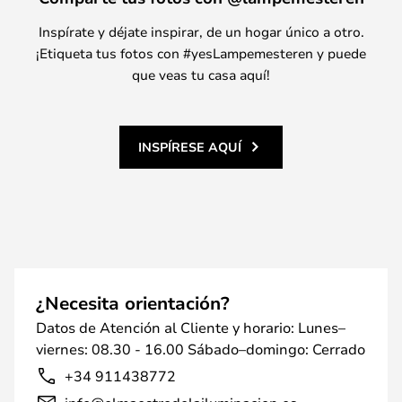
Inspírate y déjate inspirar, de un hogar único a otro.
¡Etiqueta tus fotos con #yesLampemesteren y puede
que veas tu casa aquí!
INSPÍRESE AQUÍ
¿Necesita orientación?
Datos de Atención al Cliente y horario: Lunes–
viernes: 08.30 - 16.00 Sábado–domingo: Cerrado
+34 911438772