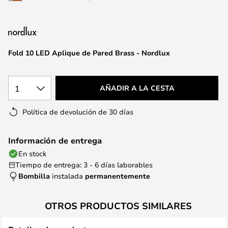
la
galería
de
imágenes
Fold 10 LED Aplique de Pared Brass - Nordlux
1
AÑADIR A LA CESTA
Política de devolución de 30 días
Información de entrega
En stock
Tiempo de entrega: 3 - 6 días laborables
Bombilla
instalada
permanentemente
OTROS PRODUCTOS SIMILARES