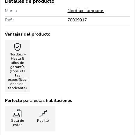
Detalles de producto
Marca
Nordlux Lámparas
Ref.:
70009917
Ventajas del producto
Nordlux –
Hasta 5
años de
garantía
(consulta
las
especificaci
ones del
fabricante)
Perfecto para estas habitaciones
Sala de
Pasillo
estar