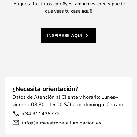
¡Etiqueta tus fotos con #yesLampemesteren y puede
que veas tu casa aquí!
INSPÍRESE AQUÍ
¿Necesita orientación?
Datos de Atención al Cliente y horario: Lunes–
viernes: 08.30 - 16.00 Sábado–domingo: Cerrado
+34 911438772
info@elmaestrodelailuminacion.es