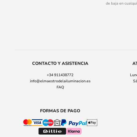
de baja en cualqu
CONTACTO Y ASISTENCIA
A
+34 911438772
Lune
info@elmaestrodelailuminacion.es
Sá
FAQ
FORMAS DE PAGO