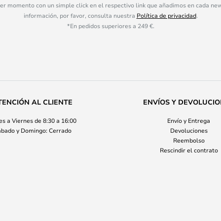
ier momento con un simple click en el respectivo link que añadimos en cada ne
información, por favor, consulta nuestra
Política de privacidad
.
*En pedidos superiores a 249 €.
TENCIÓN AL CLIENTE
ENVÍOS Y DEVOLUCI
s a Viernes de 8:30 a 16:00
Envío y Entrega
bado y Domingo: Cerrado
Devoluciones
Reembolso
Rescindir el contrato