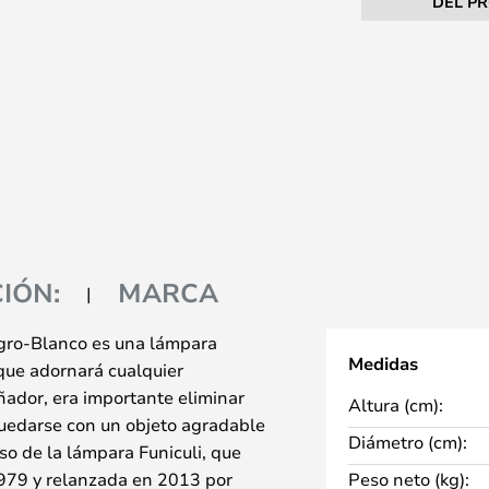
DEL P
IÓN:
MARCA
egro-Blanco es una lámpara
Medidas
que adornará cualquier
ñador, era importante eliminar
Altura (cm):
quedarse con un objeto agradable
Diámetro (cm):
so de la lámpara Funiculi, que
1979 y relanzada en 2013 por
Peso neto (kg):