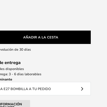
AÑADIR A LA CESTA
evolución de 30 días
de entrega
des disponibles
ega: 3 - 6 días laborables
minante
 E27 BOMBILLA A TU PEDIDO
NFORMACIÓN