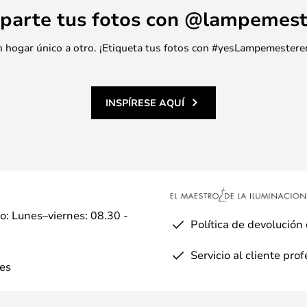
parte tus fotos con @lampemest
 un hogar único a otro. ¡Etiqueta tus fotos con #yesLampemestere
INSPÍRESE AQUÍ
io: Lunes–viernes: 08.30 -
Política de devolución
Servicio al cliente pro
es