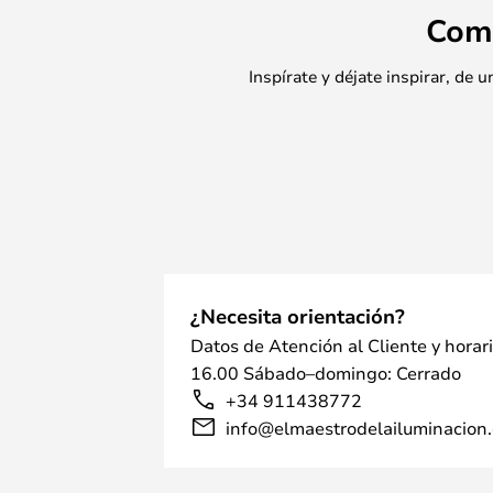
Com
Inspírate y déjate inspirar, de
¿Necesita orientación?
Datos de Atención al Cliente y horar
16.00 Sábado–domingo: Cerrado
+34 911438772
info@elmaestrodelailuminacion.