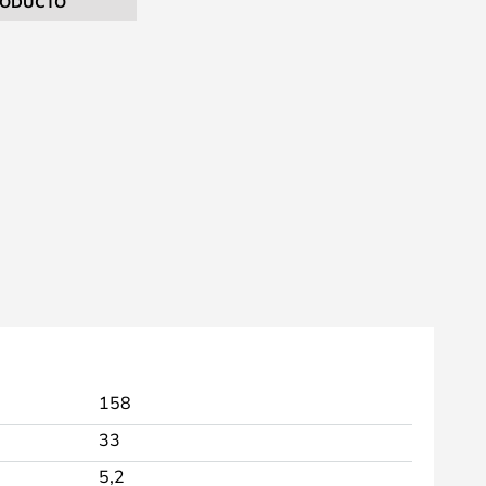
RODUCTO
158
33
5,2