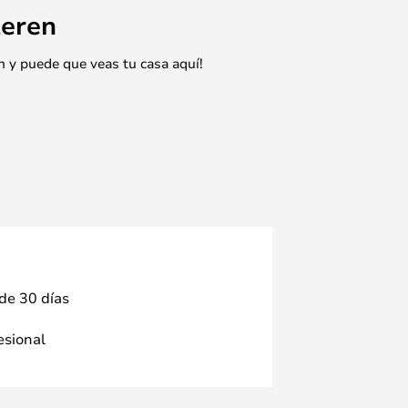
eren
n y puede que veas tu casa aquí!
 de 30 días
fesional