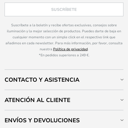
SUSCRÍBETE
Suscríbete a la boletín y recibe ofertas exclusivas, consejos sobre
iluminación y la mejor selección de productos. Puedes darte de baja en
cualquier momento con un simple click en el respectivo link que
añadimos en cada newsletter. Para más información, por favor, consulta
nuestra
Política de privacidad
.
*En pedidos superiores a 249 €.
CONTACTO Y ASISTENCIA
ATENCIÓN AL CLIENTE
ENVÍOS Y DEVOLUCIONES