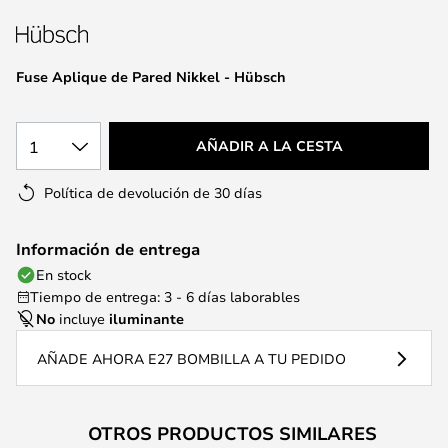
la
galería
de
Fuse Aplique de Pared Nikkel - Hübsch
imágenes
1
AÑADIR A LA CESTA
Política de devolución de 30 días
Información de entrega
En stock
Tiempo de entrega: 3 - 6 días laborables
No
incluye
iluminante
AÑADE AHORA E27 BOMBILLA A TU PEDIDO
OTROS PRODUCTOS SIMILARES