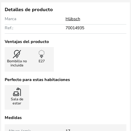
Detalles de producto
Marca
Hübsch
Ref.:
70014935
Ventajas del producto
Bombilla no
E27
incluida
Perfecto para estas habitaciones
Sala de
estar
Medidas
Altura (cm):
17