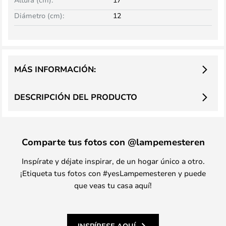
Diámetro (cm):
12
MÁS INFORMACIÓN:
DESCRIPCIÓN DEL PRODUCTO
Comparte tus fotos con @lampemesteren
Inspírate y déjate inspirar, de un hogar único a otro.
¡Etiqueta tus fotos con #yesLampemesteren y puede
que veas tu casa aquí!
INSPÍRESE AQUÍ