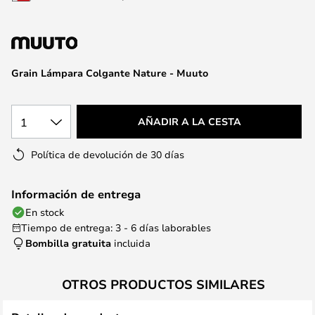
la
galería
de
imágenes
Grain Lámpara Colgante Nature - Muuto
1
AÑADIR A LA CESTA
Política de devolución de 30 días
Información de entrega
En stock
Tiempo de entrega: 3 - 6 días laborables
Bombilla gratuita
incluida
OTROS PRODUCTOS SIMILARES