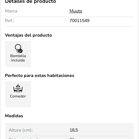
Detalles de producto
Marca
Muuto
Ref.:
70011549
Ventajas del producto
Bombilla
incluida
Perfecto para estas habitaciones
Comedor
Medidas
Altura (cm):
18,5