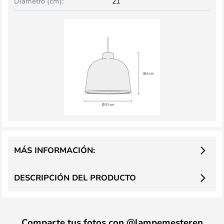
Diámetro (cm):
21
MÁS INFORMACIÓN:
DESCRIPCIÓN DEL PRODUCTO
Comparte tus fotos con @lampemesteren