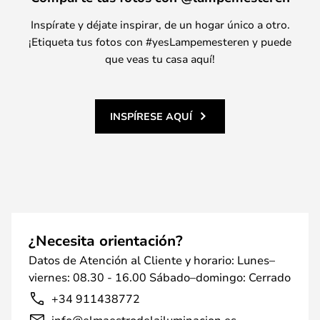
Inspírate y déjate inspirar, de un hogar único a otro.
¡Etiqueta tus fotos con #yesLampemesteren y puede
que veas tu casa aquí!
INSPÍRESE AQUÍ
¿Necesita orientación?
Datos de Atención al Cliente y horario: Lunes–
viernes: 08.30 - 16.00 Sábado–domingo: Cerrado
+34 911438772
info@elmaestrodelailuminacion.es