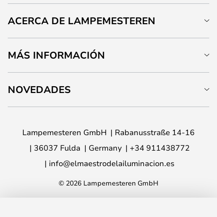
ACERCA DE LAMPEMESTEREN
MÁS INFORMACIÓN
NOVEDADES
Lampemesteren GmbH
Rabanusstraße 14-16
36037 Fulda
Germany
+34 911438772
info@elmaestrodelailuminacion.es
© 2026 Lampemesteren GmbH
AÑADIR A LA CESTA